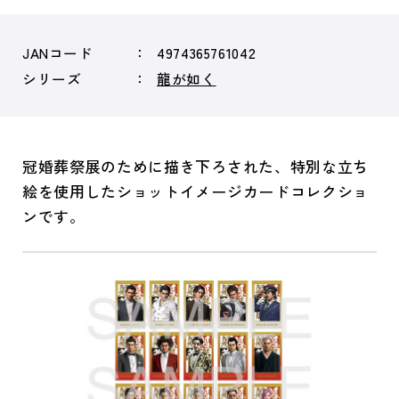
JANコード
4974365761042
シリーズ
龍が如く
冠婚葬祭展のために描き下ろされた、特別な立ち
絵を使用したショットイメージカードコレクショ
ンです。