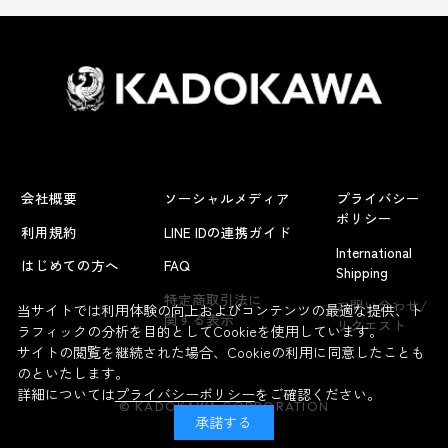
会社概要
ソーシャルメディア
プライバシー
ポリシー
利用規約
LINE IDの連携ガイド
International
はじめての方へ
FAQ
Shipping
よくあるお問い合わせ
特定商取引法に
お問い合わせ/
当サイトでは利用体験の向上およびコンテンツの最適な提供、ト
関する表示
リクエスト
ラフィックの分析を目的としてCookieを使用しています。
サイトの閲覧を継続された場合、Cookieの利用に同意したことも
のといたします。
詳細については
プライバシーポリシー
をご確認ください。
© KADOKAWA CORPORATION
承諾する