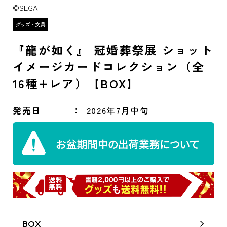
©SEGA
『龍が如く』 冠婚葬祭展 ショット
イメージカードコレクション（全
16種+レア）【BOX】
発売日
2026年7月中旬
BOX