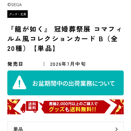
©SEGA
『龍が如く』 冠婚葬祭展 コマフィ
ルム風コレクションカード B（全
20種）【単品】
発売日
2026年7月中旬
単品