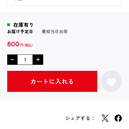
在庫有り
お届け予定日
最短当日出荷
800
円
シェアする：