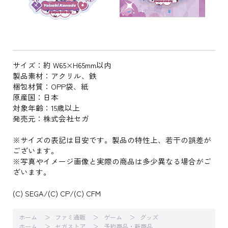
サイズ：約 W65×H65mm以内
製品素材：アクリル、鉄
梱包材質：OPP袋、紙
原産国：日本
対象年齢：15歳以上
発売元：株式会社セガ
※サイズの表記は目安です。製品の特性上、若干の誤差が
ございます。
※写真やイメージ画像と実際の商品は多少異なる場合がご
ざいます。
(C) SEGA/(C) CP/(C) CFM
ホーム
ファミ通販
ゲーム
グッズ
ホーム
セガストア
予約商品・新商品