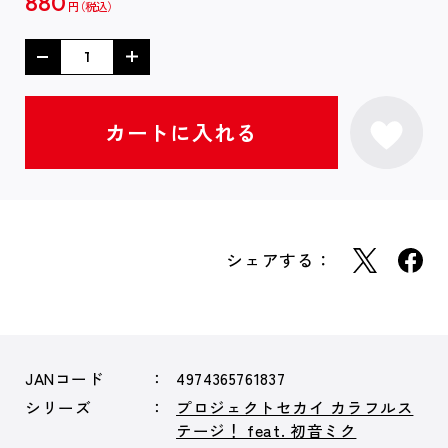
880
円
シェアする：
JANコード
4974365761837
シリーズ
プロジェクトセカイ カラフルス
テージ！ feat. 初音ミク