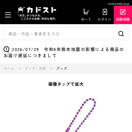
KADOKAWA Group
カート
ログイン
新規登録
2026/07/29 令和8年熊本地震の影響による商品の
お届け遅延につきまして
ホーム
グッズ・文具
グッズ
画像タップで拡大