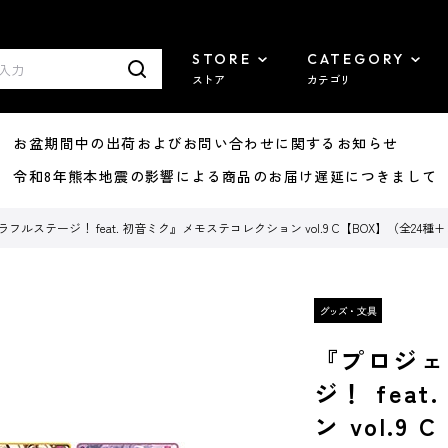
STORE
CATEGORY
ストア
カテゴリ
8/07 お盆期間中の出荷およびお問い合わせに関するお知らせ
7/29 令和8年熊本地震の影響による商品のお届け遅延につきまして
ルステージ！ feat. 初音ミク』メモステコレクション vol.9 C【BOX】（全24種
『プロジェ
ジ！ fea
ン vol.