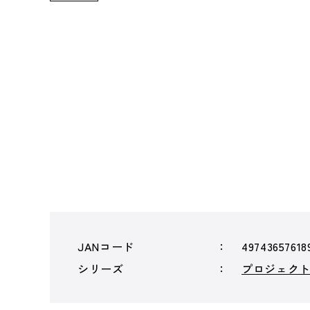
JANコード
49743657618
シリーズ
プロジェクトセ