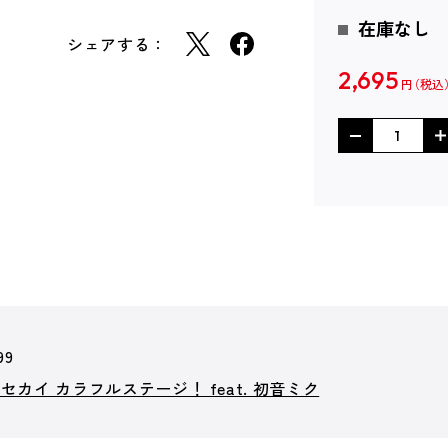
在庫なし
シェアする：
2,695
円
99
カイ カラフルステージ！ feat. 初音ミク