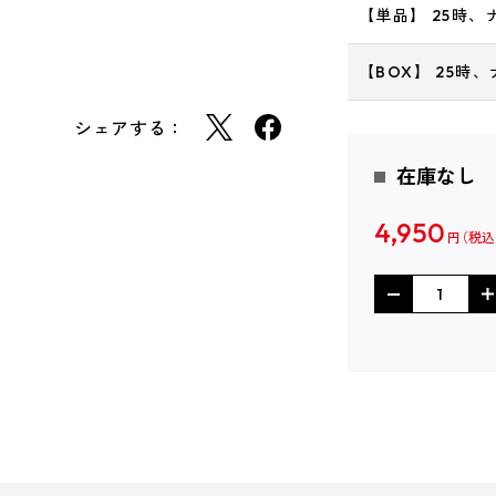
【単品】 25時
【BOX】 25時
シェアする：
在庫なし
4,950
円