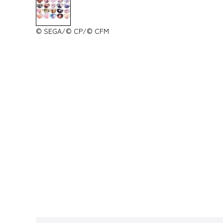
© SEGA/© CP/© CFM