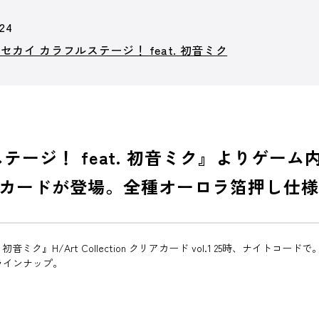
24
カイ カラフルステージ！ feat. 初音ミク
テージ！ feat. 初音ミク』よりゲー
カードが登場。全種オーロラ箔押し仕様
ク』H/Art Collection クリアカード vol.1 25時、ナイトコードで
ラインナップ。