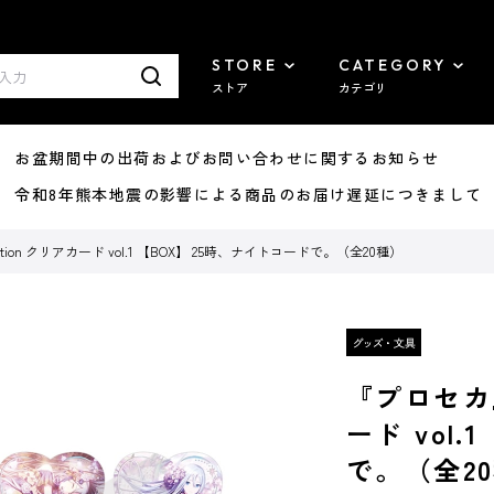
STORE
CATEGORY
ストア
カテゴリ
8/07 お盆期間中の出荷およびお問い合わせに関するお知らせ
7/29 令和8年熊本地震の影響による商品のお届け遅延につきまして
ection クリアカード vol.1 【BOX】 25時、ナイトコードで。（全20種）
『プロセカ』H
ード vol
で。（全2