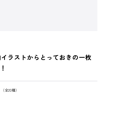
ム内イラストからとっておきの一枚
！
。（全20種）