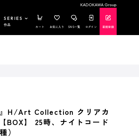
KADOKAWA Group
SERIES
作品
カート
お気に入り
SNS一覧
ログイン
新規登録
/Art Collection クリアカ
.1 【BOX】 25時、ナイトコード
0種）