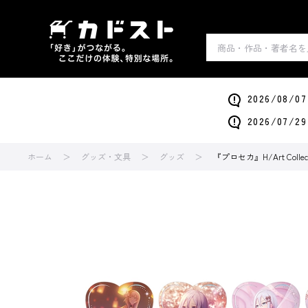
2026/0
2026/0
ホーム
グッズ・文具
グッズ
『プロセカ』H/Art Coll