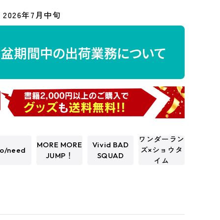
2026年7月中旬
ワンダーラン
MORE MORE
Vivid BAD
o/need
ズ×ショウタ
JUMP！
SQUAD
イム