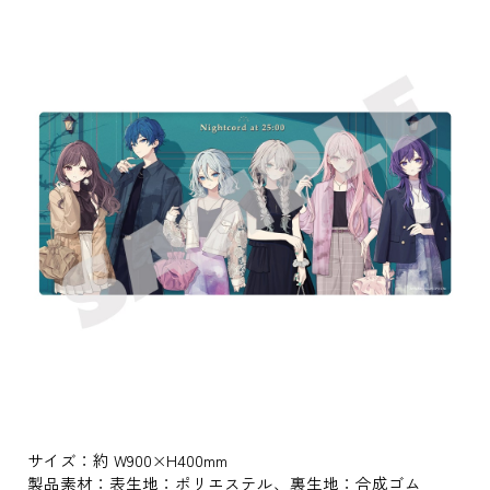
サイズ：約 W900×H400mm
製品素材：表生地：ポリエステル、裏生地：合成ゴム