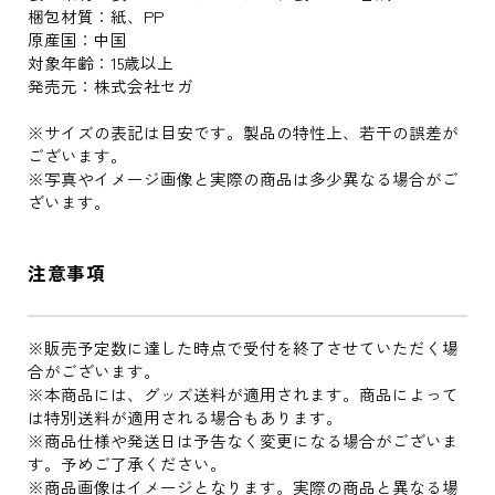
梱包材質：紙、PP
原産国：中国
対象年齢：15歳以上
発売元：株式会社セガ
※サイズの表記は目安です。製品の特性上、若干の誤差が
ございます。
※写真やイメージ画像と実際の商品は多少異なる場合がご
ざいます。
注意事項
※販売予定数に達した時点で受付を終了させていただく場
合がございます。
※本商品には、グッズ送料が適用されます。商品によって
は特別送料が適用される場合もあります。
※商品仕様や発送日は予告なく変更になる場合がございま
す。予めご了承ください。
※商品画像はイメージとなります。実際の商品と異なる場