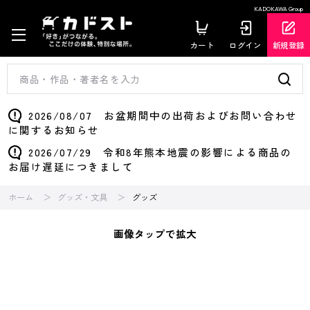
KADOKAWA Group
カート
ログイン
新規登録
2026/08/07 お盆期間中の出荷およびお問い合わせ
に関するお知らせ
2026/07/29 令和8年熊本地震の影響による商品の
お届け遅延につきまして
ホーム
グッズ・文具
グッズ
画像タップで拡大