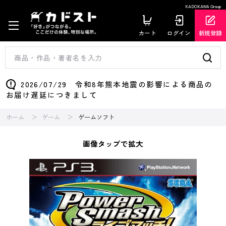
KADOKAWA Group
カート
ログイン
新規登録
2026/07/29 令和8年熊本地震の影響による商品の
お届け遅延につきまして
ホーム
ゲーム
ゲームソフト
画像タップで拡大