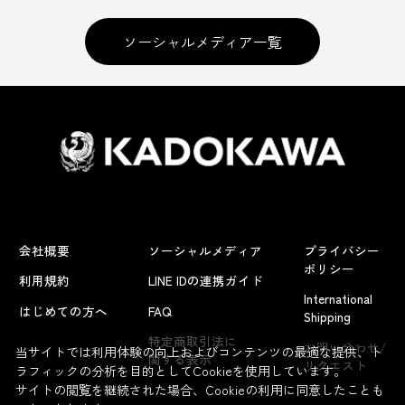
ソーシャルメディア一覧
会社概要
ソーシャルメディア
プライバシー
ポリシー
利用規約
LINE IDの連携ガイド
International
はじめての方へ
FAQ
Shipping
よくあるお問い合わせ
特定商取引法に
お問い合わせ/
当サイトでは利用体験の向上およびコンテンツの最適な提供、ト
関する表示
リクエスト
ラフィックの分析を目的としてCookieを使用しています。
サイトの閲覧を継続された場合、Cookieの利用に同意したことも