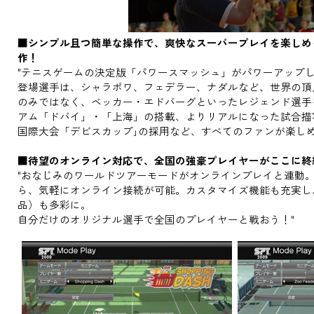
■シンプル且つ簡単な操作で、爽快なスーパープレイを楽しめ
作！
"テニスゲームの決定版「パワースマッシュ」がパワーアップ
登場選手は、シャラポワ、フェデラー、ナダルなど、世界の頂
のみではなく、ベッカー・エドバーグといったレジェンド選手
アム「ドバイ」・「上海」の搭載、よりリアルになった試合描
国際大会「デビスカップ｣の採用など、すべてのファンが楽しめ
■待望のオンライン対応で、全国の強豪プレイヤーがここに終
"おなじみのワールドツアーモードがオンラインプレイと連動
ら、気軽にオンライン接続が可能。カスタマイズ機能も充実し
品）も多彩に。
自分だけのオリジナル選手で全国のプレイヤーと戦おう！"