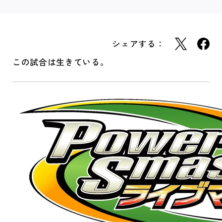
シェアする：
この試合は生きている。