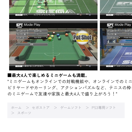
■最大4人で楽しめるミニゲームも満載。
"ミニゲームもオンラインでの対戦機能や、オンラインでのミ
ビリヤードやカーリング、アクションパズルなど、テニスの枠を
のミニゲームで友達や家族と最大4人で盛り上がろう！"
ホーム
セガストア
ゲームソフト
PS3専用ソフト
スポーツ