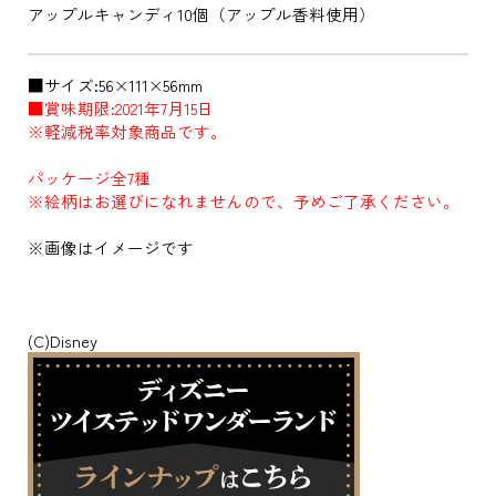
アップルキャンディ10個（アップル香料使用）
■サイズ:56×111×56mm
■賞味期限:2021年7月15日
※軽減税率対象商品です。
パッケージ全7種
※絵柄はお選びになれませんので、予めご了承ください。
※画像はイメージです
(C)Disney