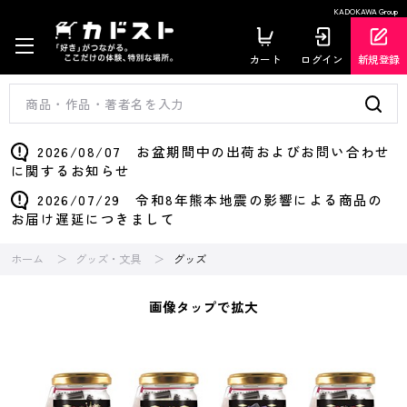
KADOKAWA Group
カート
ログイン
新規登録
2026/08/07 お盆期間中の出荷およびお問い合わせ
に関するお知らせ
2026/07/29 令和8年熊本地震の影響による商品の
お届け遅延につきまして
ホーム
グッズ・文具
グッズ
画像タップで拡大