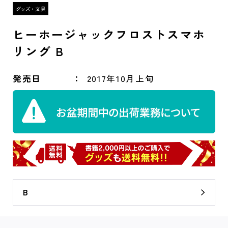
ヒーホージャックフロストスマホ
リング B
発売日
2017年10月上旬
B