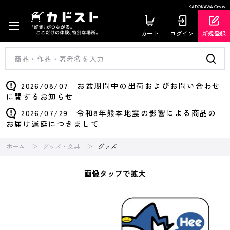
KADOKAWA Group
カート
ログイン
新規登録
2026/08/07 お盆期間中の出荷およびお問い合わせ
に関するお知らせ
2026/07/29 令和8年熊本地震の影響による商品の
お届け遅延につきまして
ホーム
グッズ・文具
グッズ
画像タップで拡大