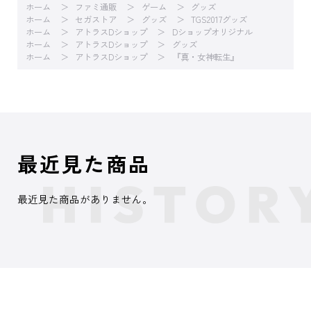
ホーム
ファミ通販
ゲーム
グッズ
ホーム
セガストア
グッズ
TGS2017グッズ
ホーム
アトラスDショップ
Dショップオリジナル
ホーム
アトラスDショップ
グッズ
ホーム
アトラスDショップ
『真・女神転生』
最近見た商品
最近見た商品がありません。