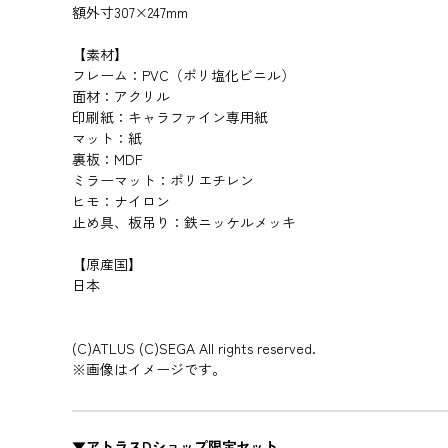
額外寸307×247mm
【素材】
フレーム：PVC（ポリ塩化ビニル）
面材：アクリル
印刷紙：キャラファイン専用紙
マット：紙
裏板：MDF
ミラーマット：ポリエチレン
ヒモ：ナイロン
止め具、板吊り：鉄ニッケルメッキ
【原産国】
日本
(C)ATLUS (C)SEGA All rights reserved.
※画像はイメージです。
▼アトラスDショップ限定セット