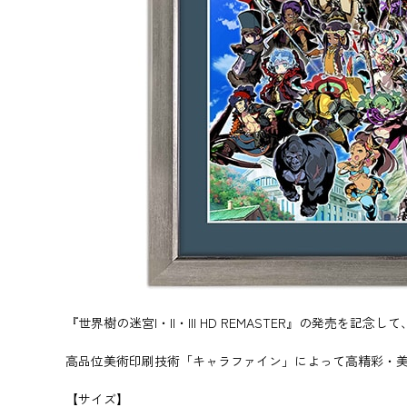
『世界樹の迷宮I・II・III HD REMASTER』の発売
高品位美術印刷技術「キャラファイン」によって高精彩・
【サイズ】