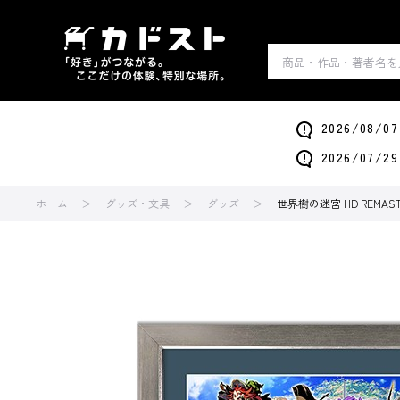
2026/0
2026/0
ホーム
グッズ・文具
グッズ
世界樹の迷宮 HD REMA