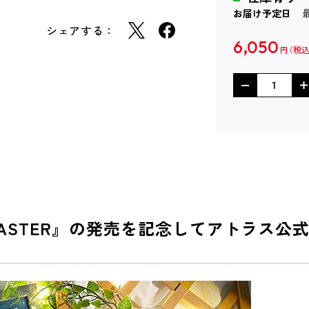
お届け予定日
シェアする：
6,050
円
 REMASTER』の発売を記念してアトラス