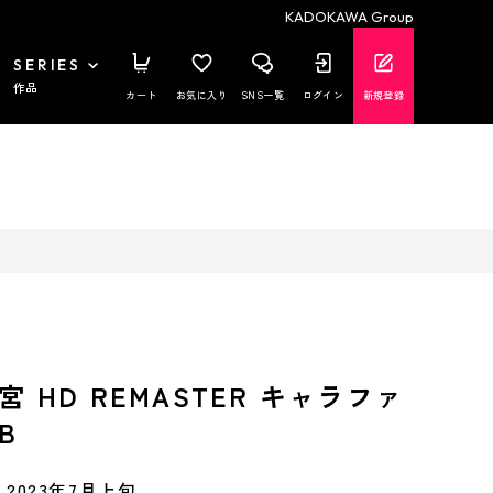
KADOKAWA Group
SERIES
作品
カート
お気に入り
SNS一覧
ログイン
新規登録
 HD REMASTER キャラファ
B
2023年7月上旬