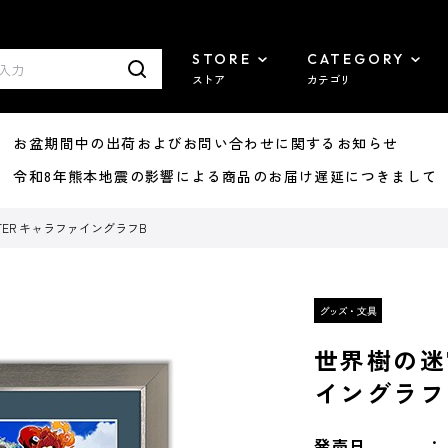
STORE
CATEGORY
ストア
カテゴリ
8/07 お盆期間中の出荷およびお問い合わせに関するお知らせ
7/29 令和8年熊本地震の影響による商品のお届け遅延につきまして
STER キャラファイングラフB
世界樹の迷宮
イングラフ
発売日