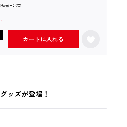
最短当日出荷
カートに入れる
公式グッズが登場！