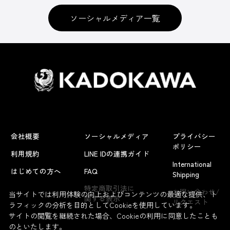
ソーシャルメディア一覧
会社概要
ソーシャルメディア
プライバシー
ポリシー
利用規約
LINE IDの連携ガイド
International
はじめての方へ
FAQ
Shipping
よくあるお問い合わせ
特定商取引法に
お問い合わせ/
当サイトでは利用体験の向上およびコンテンツの最適な提供、ト
関する表示
リクエスト
ラフィックの分析を目的としてCookieを使用しています。
サイトの閲覧を継続された場合、Cookieの利用に同意したことも
のといたします。