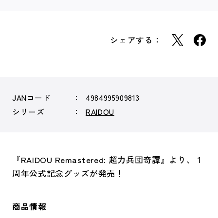
シェアする：
JANコード
4984995909813
シリーズ
RAIDOU
『RAIDOU Remastered: 超力兵団奇譚』より、１
周年公式記念グッズが発売！
商品情報