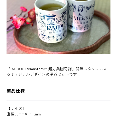
『RAIDOU Remastered: 超力兵団奇譚』開発スタッフによ
るオリジナルデザインの湯呑セットです！
商品仕様
【サイズ】
直径80mm×H115mm