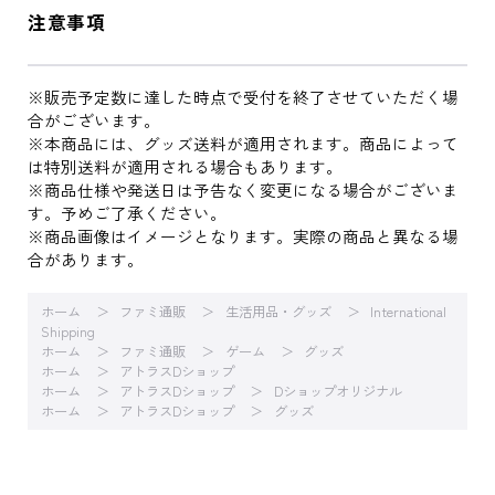
注意事項
※販売予定数に達した時点で受付を終了させていただく場
合がございます。
※本商品には、グッズ送料が適用されます。商品によって
は特別送料が適用される場合もあります。
※商品仕様や発送日は予告なく変更になる場合がございま
す。予めご了承ください。
※商品画像はイメージとなります。実際の商品と異なる場
合があります。
ホーム
ファミ通販
生活用品・グッズ
International
Shipping
ホーム
ファミ通販
ゲーム
グッズ
ホーム
アトラスDショップ
ホーム
アトラスDショップ
Dショップオリジナル
ホーム
アトラスDショップ
グッズ