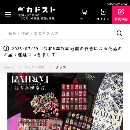
KADOKAWA Group
カート
ログイン
新規登録
2026/07/29 令和8年熊本地震の影響による商品の
お届け遅延につきまして
ホーム
グッズ・文具
グッズ