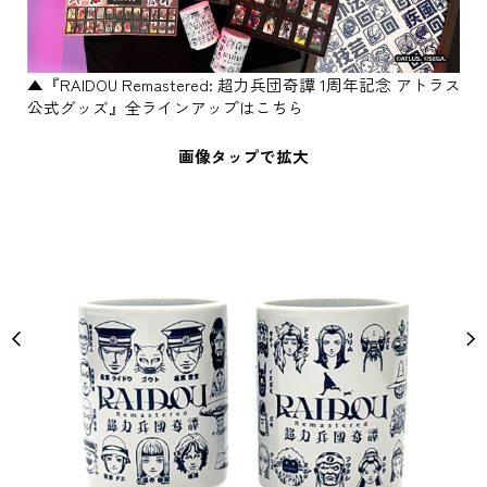
▲『RAIDOU Remastered: 超力兵団奇譚 1周年記念 アトラス
公式グッズ』全ラインアップはこちら
画像タップで拡大