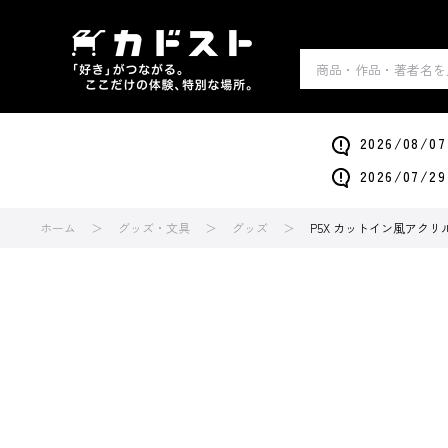
2026/0
2026/0
ホーム
グッズ・文具
グッズ
P5X カットイン風アクリ