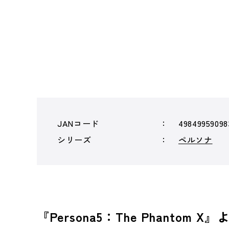
JANコード
49849959098
シリーズ
ペルソナ
『Persona5：The Phant