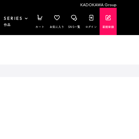
KADOKAWA Group
SERIES
作品
カート
お気に入り
SNS一覧
ログイン
新規登録