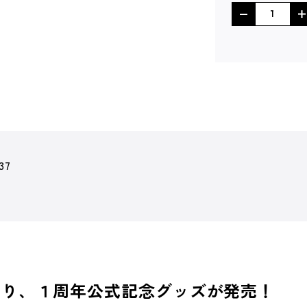
37
om X』より、１周年公式記念グッズが発売！