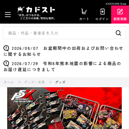
KADOKAWA Group
カート
ログイン
新規登録
2026/08/07 お盆期間中の出荷およびお問い合わせ
に関するお知らせ
2026/07/29 令和8年熊本地震の影響による商品の
お届け遅延につきまして
ホーム
グッズ・文具
グッズ