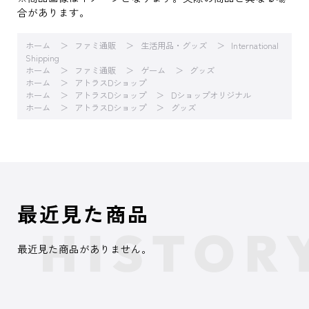
合があります。
ホーム
ファミ通販
生活用品・グッズ
International
Shipping
ホーム
ファミ通販
ゲーム
グッズ
ホーム
アトラスDショップ
ホーム
アトラスDショップ
Dショップオリジナル
ホーム
アトラスDショップ
グッズ
最近見た商品
最近見た商品がありません。