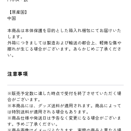
【原産国】
中国
本商品は本体保護を目的とした箱入れ梱包にてお届けいた
します。
外箱につきましては製造および輸送の都合上、軽微な傷や
擦れが生じる場合がございます。あらかじめご了承くださ
い。
注意事項
※販売予定数に達した時点で受付を終了させていただく場
合がございます。
※本商品には、グッズ送料が適用されます。商品によって
は特別送料が適用される場合もあります。
※商品仕様や発送日は予告なく変更になる場合がございま
す。予めご了承ください。
※商品画像はイメージとなります。実際の商品と異なる場