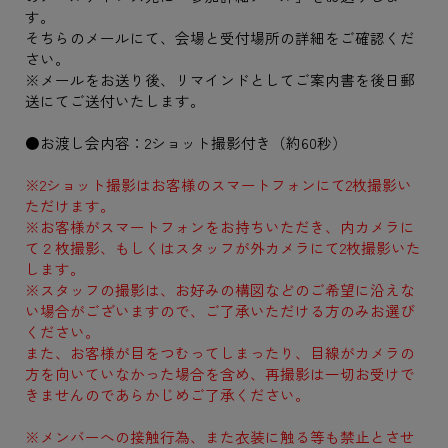
す。
そちらのメールにて、会場と受付場所の詳細をご確認くだ
さい。
※メールをお送り後、リマインドとしてご案内書を後日郵
送にてご送付いたします。
●お渡し会内容：2ショット撮影付き（約60秒）
※2ショット撮影はお客様のスマートフォンにて2枚撮影い
ただけます。
※お客様がスマートフォンをお持ちいただき、内カメラに
て２枚撮影、もしくはスタッフが外カメラにて2枚撮影いた
します。
※スタッフの撮影は、お好みの構図などのご希望に沿えな
い場合がございますので、ご了承いただける方のみお選び
ください。
また、お客様が目をつむってしまったり、目線がカメラの
方を向いていなかった場合を含め、再撮影は一切お受けで
きませんのであらかじめご了承ください。
※メンバーへの接触行為、また衣装に触る等も禁止とさせ