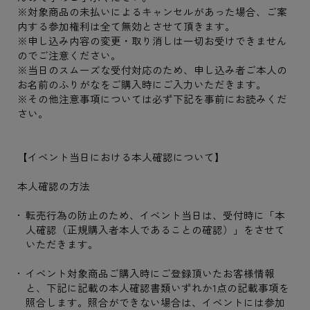
※対象商品の未払いによるキャンセルがあった場合、ご案
内する参加権利は全て無効とさせて頂きます。
※申し込み内容の変更・取り消しは一切お受けできません
のでご注意ください。
※当日のスムーズな受付対応のため、申し込み者ご本人の
お名前のふりがなをご購入時にご入力いただきます。
※その他注意事項については必ず下記を事前にお読みくだ
さい。
【イベント当日における本人確認について】
本人確認の方法
転売行為の防止のため、イベント当日は、受付時に「本
人確認（正規購入者本人であることの確認）」をさせて
いただきます。
イベント対象商品ご購入時にご登録頂いたお客様情報
と、下記に記載の本人確認書類いずれか1点の記載事項を
照合します。照合ができない場合は、イベントには参加