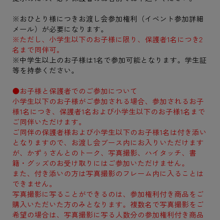
※おひとり様につきお渡し会参加権利（イベント参加詳細
メール）が必要になります。
※ただし、小学生以下のお子様に限り、保護者1名につき2
名まで同伴可。
※中学生以上のお子様は1名で参加可能となります。学生証
等を持参ください。
●お子様と保護者でのご参加について
小学生以下のお子様がご参加される場合、参加されるお子
様1名につき、保護者1名および小学生以下のお子様1名まで
ご同伴いただけます。
ご同伴の保護者様および小学生以下のお子様1名は付き添い
となりますので、お渡し会ブース内にお入りいただけます
が、かずぅさんとのトーク、写真撮影、ハイタッチ、書
籍・グッズのお受け取りにはご参加いただけません。
また、付き添いの方は写真撮影のフレーム内に入ることは
できません。
写真撮影に写ることができるのは、参加権利付き商品をご
購入いただいた方のみとなります。複数名で写真撮影をご
希望の場合は、写真撮影に写る人数分の参加権利付き商品