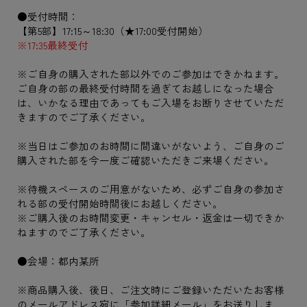
●受付時間：
【第5部】17:15～18:30（★17:00受付開始）
※17:35最終受付
※ご自身の購入された部以外でのご参加はできかねます。
ご自身の部の最終受付時間を過ぎてお越しになった場合
は、いかなる理由であってもご入場をお断りさせていただ
きますのでご了承ください。
※当日はご参加のお時間に間違いがないよう、ご自身のご
購入された部を今一度ご確認いただきご来場ください。
※待機スペースのご用意がないため、必ずご自身の参加さ
れる部の受付開始時間後にお越しください。
※ご購入後のお時間変更・キャンセル・返金は一切できか
ねますのでご了承ください。
●会場：都内某所
※商品購入後、後日、ご注文時にご登録いただいたお客様
のメールアドレス宛に「参加詳細メール」をお送りしま