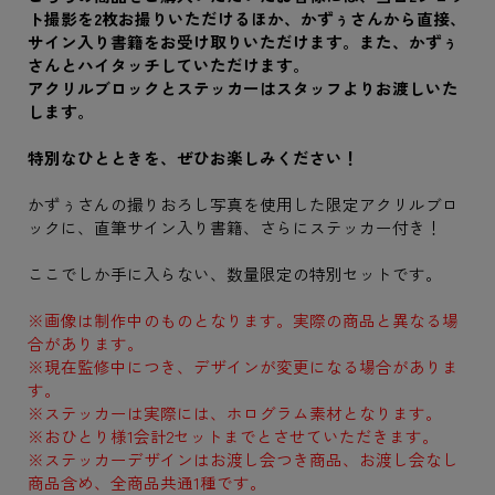
ト撮影を2枚お撮りいただけるほか、かずぅさんから直接、
サイン入り書籍をお受け取りいただけます。また、かずぅ
さんとハイタッチしていただけます。
アクリルブロックとステッカーはスタッフよりお渡しいた
します。
特別なひとときを、ぜひお楽しみください！
かずぅさんの撮りおろし写真を使用した限定アクリルブロ
ックに、直筆サイン入り書籍、さらにステッカー付き！
ここでしか手に入らない、数量限定の特別セットです。
※画像は制作中のものとなります。実際の商品と異なる場
合があります。
※現在監修中につき、デザインが変更になる場合がありま
す。
※ステッカーは実際には、ホログラム素材となります。
※おひとり様1会計2セットまでとさせていただきます。
※ステッカーデザインはお渡し会つき商品、お渡し会なし
商品含め、全商品共通1種です。