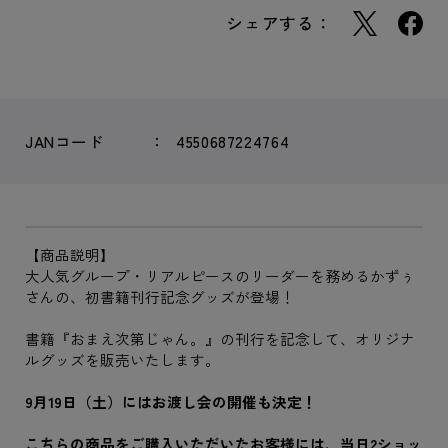
シェアする：
JANコード
4550687224764
【商品説明】
大人気グループ・リアルピースのリーダーを務めるかずぅ
さんの、初書籍刊行記念グッズが登場！
書籍『おまえ次第じゃん。』の刊行を記念して、オリジナ
ルグッズを販売いたします。
9月19日（土）にはお渡し会の開催も決定！
こちらの商品をご購入いただいたお客様には、当日2ショッ