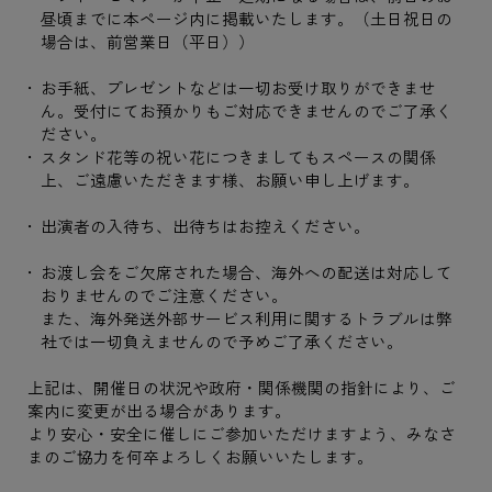
昼頃までに本ページ内に掲載いたします。（土日祝日の
場合は、前営業日（平日））
お手紙、プレゼントなどは一切お受け取りができませ
ん。受付にてお預かりもご対応できませんのでご了承く
ださい。
スタンド花等の祝い花につきましてもスペースの関係
上、ご遠慮いただきます様、お願い申し上げます。
出演者の入待ち、出待ちはお控えください。
お渡し会をご欠席された場合、海外への配送は対応して
おりませんのでご注意ください。
また、海外発送外部サービス利用に関するトラブルは弊
社では一切負えませんので予めご了承ください。
上記は、開催日の状況や政府・関係機関の指針により、ご
案内に変更が出る場合があります。
より安心・安全に催しにご参加いただけますよう、みなさ
まのご協力を何卒よろしくお願いいたします。