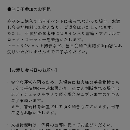
●当日不参加のお客様
商品をご購入で当日イベントに来られなかった場合、お渡
し会参加権利は無効となり、ご返金はいたしかねます。
ただし、不参加のお客様にはサイン入り書籍・アクリルブ
ロック・ステッカーを発送いたします。
トークや2ショット撮影など、当日会場で実施する内容はお
受けいただけませんのでご了承ください。
【お渡し会当日のお願い】
安全な運営を図るため、入場時にお客様の手荷物検査も
しくは手荷物の一時お預かり、必要と判断される場合は
ボディチェックをさせて頂く場合がございますので予め
ご了承願います。
また、警備員を配置させて頂く場合もございます。何卒
ご協力お願い致します。
入場待機時は、係員の誘導に従ってお並びください。