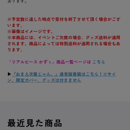
あります。
※予定数に達した時点で受付を終了させて頂く場合がござ
います。
※画像はイメージです。
※本商品には、イベントご欠席の場合、グッズ送料が適用
されます。商品によっては特別送料が適用される場合もあ
ります。
「リアルピース かずぅ」商品一覧ページは
こちら
▶
『おまえ次第じゃん。』通常版書籍はこちら！※サイ
ン、限定カバー、グッズは付きません
最近見た商品