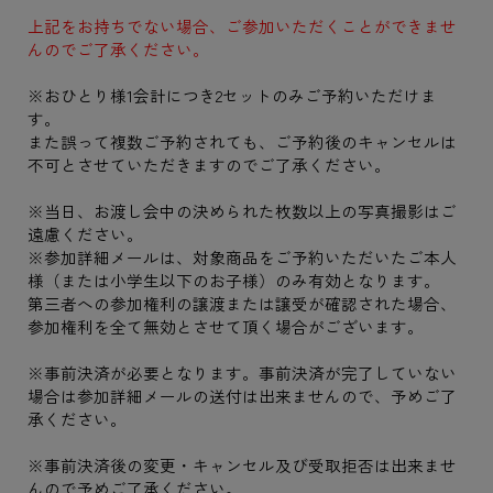
上記をお持ちでない場合、ご参加いただくことができませ
んのでご了承ください。
※おひとり様1会計につき2セットのみご予約いただけま
す。
また誤って複数ご予約されても、ご予約後のキャンセルは
不可とさせていただきますのでご了承ください。
※当日、お渡し会中の決められた枚数以上の写真撮影はご
遠慮ください。
※参加詳細メールは、対象商品をご予約いただいたご本人
様（または小学生以下のお子様）のみ有効となります。
第三者への参加権利の譲渡または譲受が確認された場合、
参加権利を全て無効とさせて頂く場合がございます。
※事前決済が必要となります。事前決済が完了していない
場合は参加詳細メールの送付は出来ませんので、予めご了
承ください。
※事前決済後の変更・キャンセル及び受取拒否は出来ませ
んので予めご了承ください。