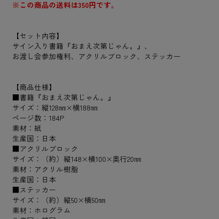
※この商品の送料は350円です。
【セット内容】
サイン入り書籍『おまえ次第じゃん。』、
お渡し会参加権利、アクリルブロック、ステッカー
【商品仕様】
■書籍『おまえ次第じゃん。』
サイズ：縦128㎜×横188㎜
ページ数：184P
素材：紙
生産国：日本
■アクリルブロック
サイズ：（約）縦148×横100×奥行20㎜
素材：アクリル樹脂
生産国：日本
■ステッカー
サイズ：（約）縦50×横50㎜
素材：ホログラム