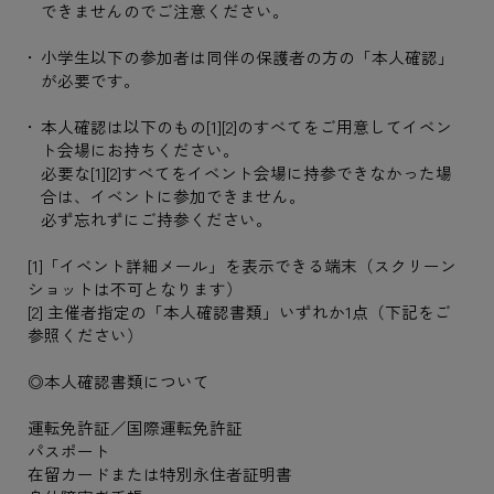
できませんのでご注意ください。
小学生以下の参加者は同伴の保護者の方の「本人確認」
が必要です。
本人確認は以下のもの[1][2]のすべてをご用意してイベン
ト会場にお持ちください。
必要な[1][2]すべてをイベント会場に持参できなかった場
合は、イベントに参加できません。
必ず忘れずにご持参ください。
[1]「イベント詳細メール」を表示できる端末（スクリーン
ショットは不可となります）
[2] 主催者指定の「本人確認書類」いずれか1点（下記をご
参照ください）
◎本人確認書類について
運転免許証／国際運転免許証
パスポート
在留カードまたは特別永住者証明書