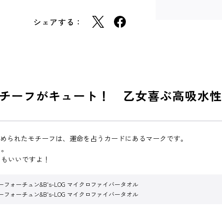
シェアする：
チーフがキュート！ 乙女喜ぶ高吸水性
ばめられたモチーフは、運命を占うカードにあるマークです。
リ。
てもいいですよ！
ーフォーチュン&B's-LOG マイクロファイバータオル
ーフォーチュン&B's-LOG マイクロファイバータオル