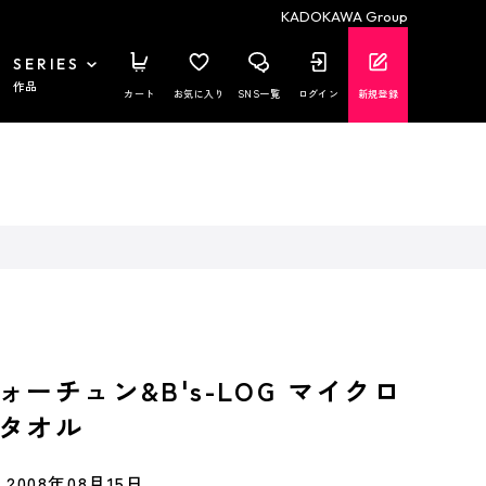
KADOKAWA Group
SERIES
作品
カート
お気に入り
SNS一覧
ログイン
新規登録
ーチュン&B's-LOG マイクロ
タオル
2008年08月15日