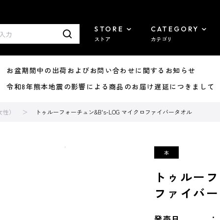
STORE
CATEGORY
ストア
カテゴリ
8/07 お盆期間中の出荷およびお問い合わせに関するお知らせ
7/29 令和8年熊本地震の影響による商品のお届け遅延につきまして
女性）
トゥルーフォーチュン&B's-LOG マイクロファイバータオル
トゥルーフォ
ファイバー
発売日