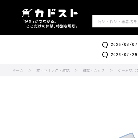
2026/0
2026/0
ホーム
本・コミック・雑誌
雑誌・ムック
ゲーム誌（