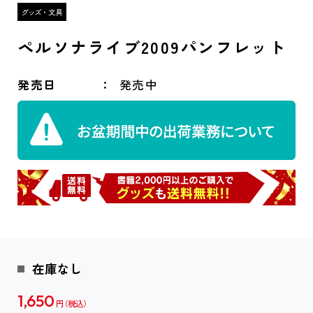
ペルソナライブ2009パンフレット
発売日
発売中
在庫なし
1,650
円