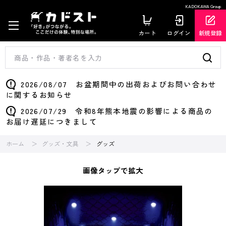
KADOKAWA Group
カート
ログイン
新規登録
2026/08/07 お盆期間中の出荷およびお問い合わせ
に関するお知らせ
2026/07/29 令和8年熊本地震の影響による商品の
お届け遅延につきまして
ホーム
グッズ・文具
グッズ
画像タップで拡大