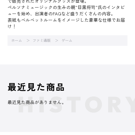
で販売されたオリジナルグッズが登場。
ペルソナミュージックの生みの親”目黒将司”氏のインタビ
ューを始め、出演者のFAQなど盛りだくさんの内容。
表紙もベルベットルームをイメージした豪華な仕様でお届
け！
ホーム
ファミ通販
ゲーム
最近見た商品
最近見た商品がありません。