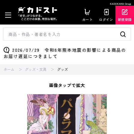
KADOKAWA Group
カート
ログイン
新規登録
2026/07/29 令和8年熊本地震の影響による商品の
お届け遅延につきまして
ホーム
グッズ・文具
グッズ
画像タップで拡大