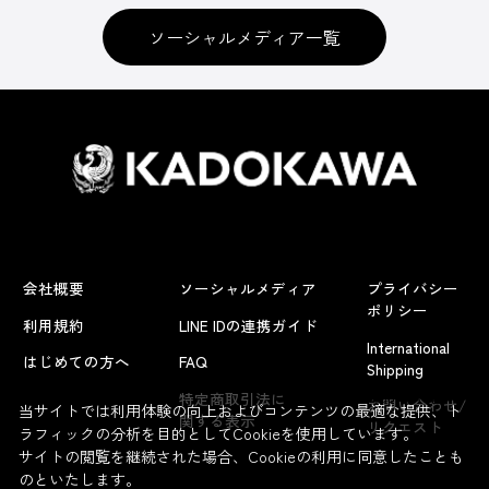
ソーシャルメディア一覧
会社概要
ソーシャルメディア
プライバシー
ポリシー
利用規約
LINE IDの連携ガイド
International
はじめての方へ
FAQ
Shipping
よくあるお問い合わせ
特定商取引法に
お問い合わせ/
当サイトでは利用体験の向上およびコンテンツの最適な提供、ト
関する表示
リクエスト
ラフィックの分析を目的としてCookieを使用しています。
サイトの閲覧を継続された場合、Cookieの利用に同意したことも
のといたします。