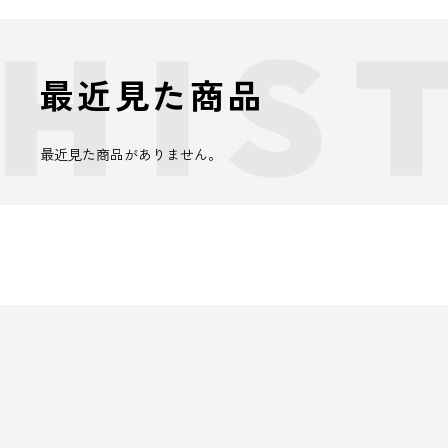
最近見た商品
最近見た商品がありません。