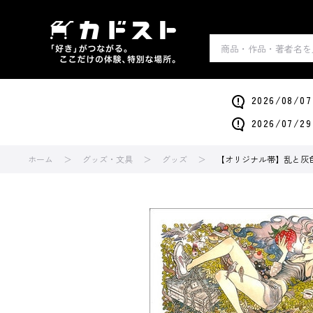
2026/0
2026/0
ホーム
グッズ・文具
グッズ
【オリジナル帯】乱と灰色