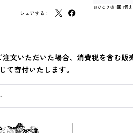
おひとり様 1回 1
シェアする：
品をご注文いただいた場合、消費税を含む
じて寄付いたします。
す。