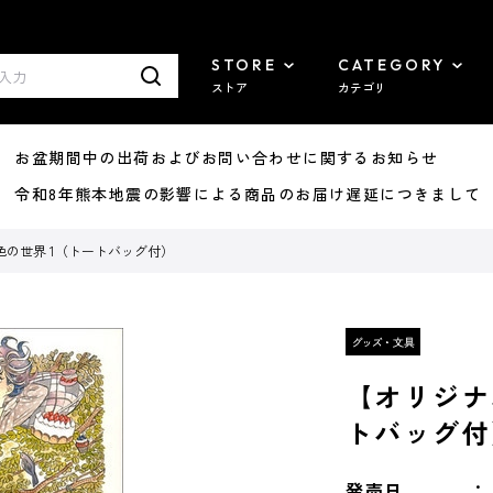
STORE
CATEGORY
ストア
カテゴリ
8/07 お盆期間中の出荷およびお問い合わせに関するお知らせ
7/29 令和8年熊本地震の影響による商品のお届け遅延につきまして
の世界 1（トートバッグ付）
【オリジナ
トバッグ付
発売日