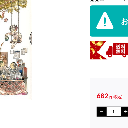
682
円