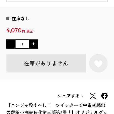
在庫なし
4,070
円
在庫がありません
シェアする：
【ニンジャ殺すべし！ ツイッターで中毒者続出
の翻訳小説書籍化第三部第2巻！】オリジナルグッ