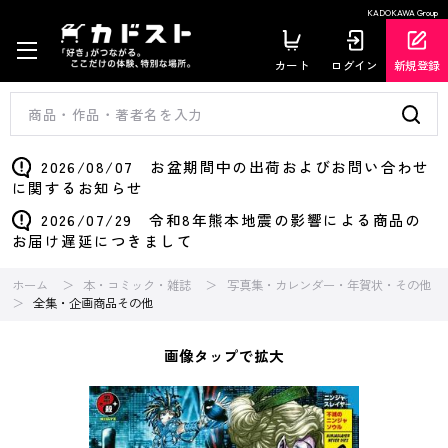
KADOKAWA Group
カート
ログイン
新規登録
2026/08/07 お盆期間中の出荷およびお問い合わせ
に関するお知らせ
2026/07/29 令和8年熊本地震の影響による商品の
お届け遅延につきまして
ホーム
本・コミック・雑誌
写真集・カレンダー・年賀状・その他
全集・企画商品その他
画像タップで拡大