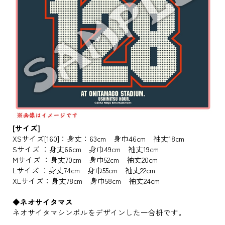
[サイズ]
XSサイズ[160]：身丈：63cm 身巾46cm 袖丈18cm
Sサイズ ：身丈66cm 身巾49cm 袖丈19cm
Mサイズ ：身丈70cm 身巾52cm 袖丈20cm
Lサイズ ：身丈74cm 身巾55cm 袖丈22cm
XLサイズ：身丈78cm 身巾58cm 袖丈24cm
◆ネオサイタマス
ネオサイタマシンボルをデザインした一合枡です。