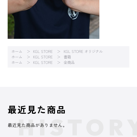
ホーム
KGL STORE
KGL STORE オリジナル
ホーム
KGL STORE
書籍
ホーム
KGL STORE
全商品
最近見た商品
最近見た商品がありません。