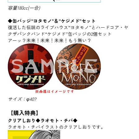
容量180cc(一合)
◆缶バッジ“ヨタモノ”＆“ケジメド”セット
復活した伝説のライブハウス“ヨタモノ”とハードコア・ヤ
クザパンクバンド“ケジメド”缶バッジの2個セット
アーッ？未来！未来！未来！もう無い？
サイズ：φ40?
【購入特典】
クリアしおり◆ラオモト・チバ◆
ラオモト・チバイラストのクリアしおりです。