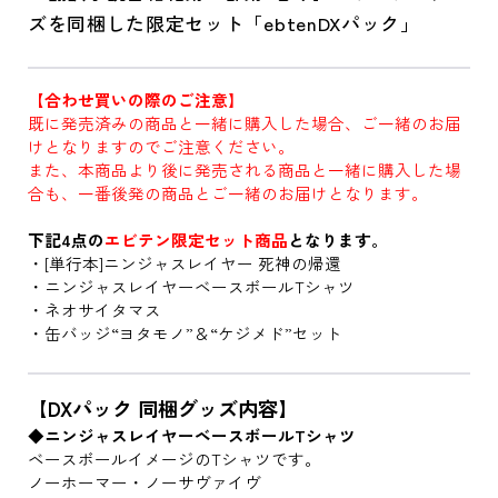
ズを同梱した限定セット「ebtenDXパック」
【合わせ買いの際のご注意】
既に発売済みの商品と一緒に購入した場合、ご一緒のお届
けとなりますのでご注意ください。
また、本商品より後に発売される商品と一緒に購入した場
合も、一番後発の商品とご一緒のお届けとなります。
下記4点の
エビテン限定セット商品
となります。
・[単行本]ニンジャスレイヤー 死神の帰還
・ニンジャスレイヤーベースボールTシャツ
・ネオサイタマス
・缶バッジ“ヨタモノ”＆“ケジメド”セット
【DXパック 同梱グッズ内容】
◆ニンジャスレイヤーベースボールTシャツ
ベースボールイメージのTシャツです。
ノーホーマー・ノーサヴァイヴ