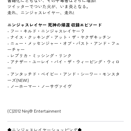
書籍化にともない、その中毒者はさらに増加!
ツイッターでついた火が、いま炎となる。
走れ、ニンジャスレイヤー、走れ!
ニンジャスレイヤー 死神の帰還 収録エピソード
- フー・キルド・ニンジャスレイヤー？
- ナイス・クッキング・アット・ザ・ヤクザキッチン
- ニュー・メッセンジャー・オブ・パスト・アンド・フュ
ーチャー
- レプリカ・ミッシング・リンク
- アナザー・ユーレイ・バイ・ザ・ウィーピング・ウィロ
ー
- アンタッチド・ベイビー・アンド・シーワー・モンスタ
ーズ(NEW!)
- ノーホーマー・ノーサヴァイヴ
(C)2012 Ninj@ Entertainment
◆ニンジャスレイヤーショッピング◆