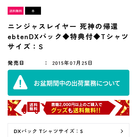
ニンジャスレイヤー 死神の帰還
ebtenDXパック◆特典付◆Tシャツ
サイズ：S
発売日
2015年07月25日
DXパック Tシャツサイズ：S