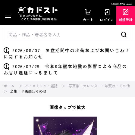
KADOKAWA Group
カート
ログイン
新規登録
2026/08/07 お盆期間中の出荷およびお問い合わせ
に関するお知らせ
2026/07/29 令和8年熊本地震の影響による商品の
お届け遅延につきまして
ホーム
本・コミック・雑誌
写真集・カレンダー・年賀状・その他
全集・企画商品その他
画像タップで拡大