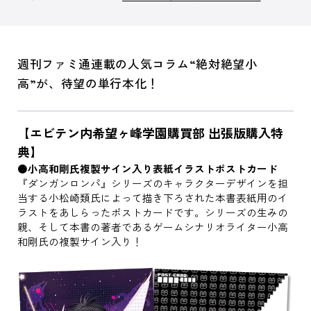
週刊ファミ通連載の人気コラム“絶対絶望小
高”が、待望の単行本化！
【エビテン内希望ヶ峰学園購買部 出張版購入特
典】
●小高和剛氏複製サイン入り表紙イラストポストカード
『ダンガンロンパ』シリーズのキャラクターデザインを担
当する小松崎類氏によって描き下ろされた本書表紙用のイ
ラストをあしらったポストカードです。シリーズの生みの
親、そして本書の著者であるゲームシナリオライター小高
和剛氏の複製サイン入り！