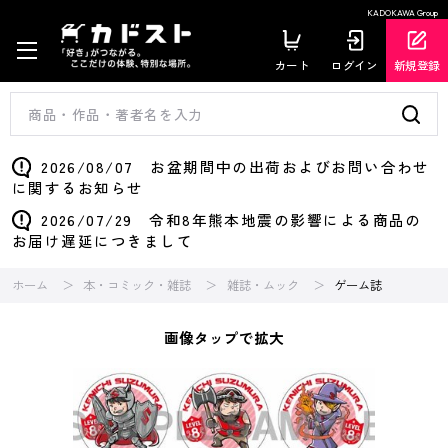
KADOKAWA Group
カート
ログイン
新規登録
2026/08/07 お盆期間中の出荷およびお問い合わせ
に関するお知らせ
2026/07/29 令和8年熊本地震の影響による商品の
お届け遅延につきまして
ホーム
本・コミック・雑誌
雑誌・ムック
ゲーム誌
画像タップで拡大