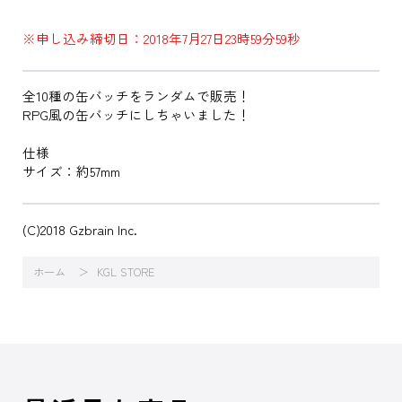
※申し込み締切日：2018年7月27日23時59分59秒
全10種の缶バッチをランダムで販売！
RPG風の缶バッチにしちゃいました！
仕様
サイズ：約57mm
(C)2018 Gzbrain Inc.
ホーム
KGL STORE