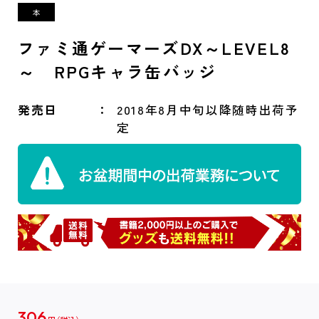
ファミ通ゲーマーズDX～LEVEL8
～ RPGキャラ缶バッジ
発売日
2018年8月中旬以降随時出荷予
定
306