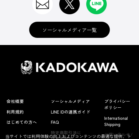
ソーシャルメディア一覧
会社概要
ソーシャルメディア
プライバシー
ポリシー
利用規約
LINE IDの連携ガイド
International
はじめての方へ
FAQ
Shipping
よくあるお問い合わせ
特定商取引法に
お問い合わせ/
当サイトでは利用体験の向上およびコンテンツの最適な提供、ト
関する表示