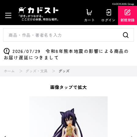
KADOKAWA Group
カート
ログイン
新規登録
2026/07/29 令和8年熊本地震の影響による商品の
お届け遅延につきまして
ホーム
グッズ・文具
グッズ
画像タップで拡大