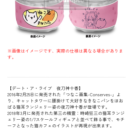
※画像はイメージです、実際の仕様は異なる場合がありま
す。
【デート・ア・ライブ 夜刀神十香】
2016年2月25日に発売された「つなこ画集-Conserves-」よ
り、キャットタワーに腰掛けて大好きなきなこパンをほお
ばる猫耳ランジェリー姿の夜刀神十香が登場です。
2018年3月に発売された第三の精霊：時崎狂三の猫耳ランジ
ェリー姿の1/7スケールフィギュアと並べて飾る事で、モチ
ーフとなった猫カフェのイラストが再現が出来ます。