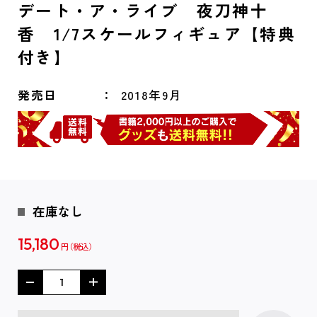
デート・ア・ライブ 夜刀神十
香 1/7スケールフィギュア【特典
付き】
発売日
2018年9月
在庫なし
15,180
円