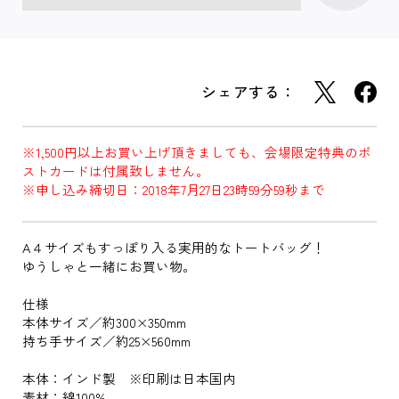
シェアする：
※1,500円以上お買い上げ頂きましても、会場限定特典のポ
ストカードは付属致しません。
※申し込み締切日：2018年7月27日23時59分59秒まで
A４サイズもすっぽり入る実用的なトートバッグ！
ゆうしゃと一緒にお買い物。
仕様
本体サイズ／約300×350mm
持ち手サイズ／約25×560mm
本体：インド製 ※印刷は日本国内
素材：綿100%