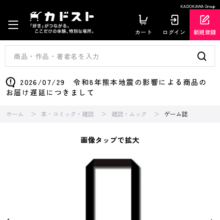
KADOKAWA Group
カート
ログイン
新規登録
2026/07/29 令和8年熊本地震の影響による商品の
お届け遅延につきまして
ホーム
本・コミック・雑誌
雑誌・ムック
ゲーム誌
画像タップで拡大