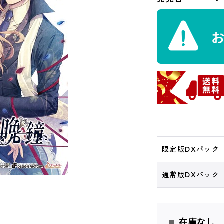
限定版DXパック
通常版DXパック
在庫なし