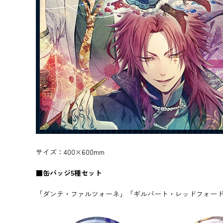
サイズ：400×600mm
■缶バッジ5種セット
「ダンテ・ファルツォーネ」「ギルバート・レッドフォード