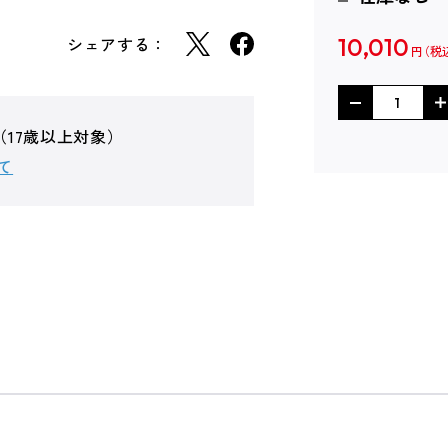
シェアする：
10,010
円
（17歳以上対象）
て