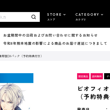
STORE
CATEGORY
ストア
カテゴリ
8/07 お盆期間中の出荷およびお問い合わせに関するお知らせ
7/29 令和8年熊本地震の影響による商品のお届け遅延につきまして
通常版DXパック（予約特典付き）
ピオフィオ
（予約特典
発売日