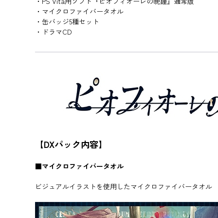
・PS Vita用ソフト『ピオフィオーレの晩鐘』通常版
・マイクロファイバータオル
・缶バッジ5種セット
・ドラマCD
【DXパック内容】
■マイクロファイバータオル
ビジュアルイラストを使用したマイクロファイバータオル