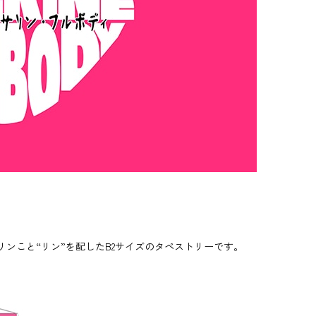
ンこと“リン”を配したB2サイズのタペストリーです。