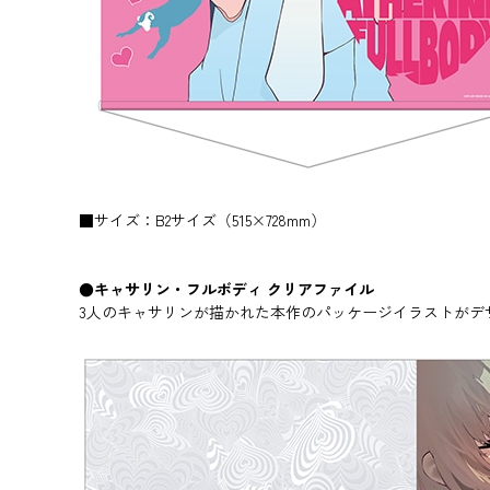
■サイズ：B2サイズ（515×728mm）
●キャサリン・フルボディ クリアファイル
3人のキャサリンが描かれた本作のパッケージイラストがデ