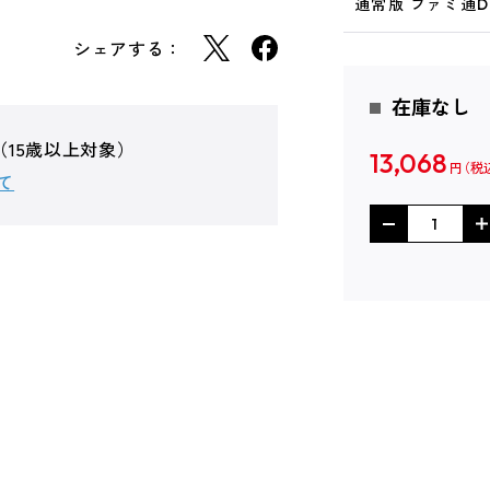
通常版 ファミ通DX
シェアする：
在庫なし
（15歳以上対象）
13,068
円
て