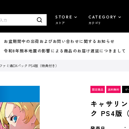
STORE
CATEGORY
ストア
カテゴリ
8/07 お盆期間中の出荷およびお問い合わせに関するお知らせ
7/29 令和8年熊本地震の影響による商品のお届け遅延につきまして
ファミ通DXパック PS4版（特典付き）
キャサリン
ク PS4
発売日