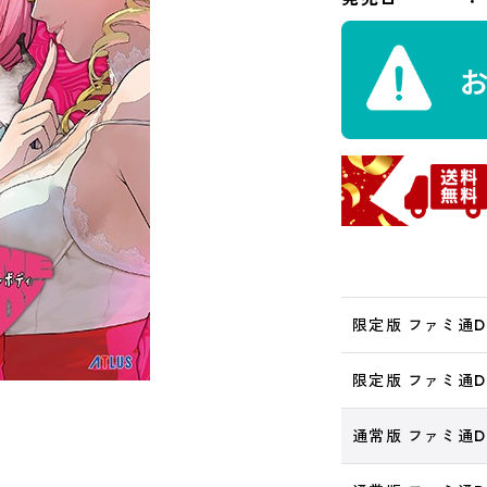
限定版 ファミ通D
限定版 ファミ通DX
通常版 ファミ通D