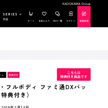
KADOKAWA Group
SERIES
作品
カート
お気に入り
SNS一覧
ログイン
新規登録
こちらは
特典付き商品です
・フルボディ ファミ通DXパッ
版（特典付き）
2019年2月14日