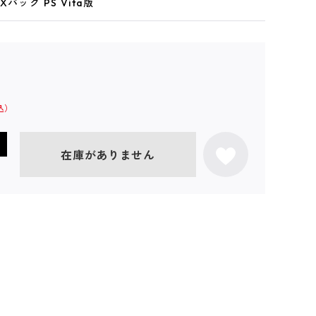
パック PS Vita版
在庫がありません