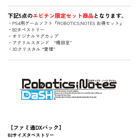
下記5点の
エビテン限定セット商品
となります。
・PS4用ゲームソフト『ROBOTICS;NOTES お得セット』
・B2タペストリー
・オリジナルマグカップ
・アクリルスタンド “橋田至”
・3Dクリスタル “愛理”
【ファミ通DXパック】
B2サイズタペストリー