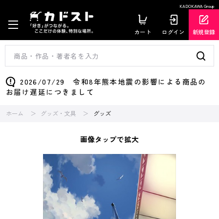
KADOKAWA Group
カート
ログイン
新規登録
2026/07/29 令和8年熊本地震の影響による商品の
お届け遅延につきまして
ホーム
グッズ・文具
グッズ
画像タップで拡大