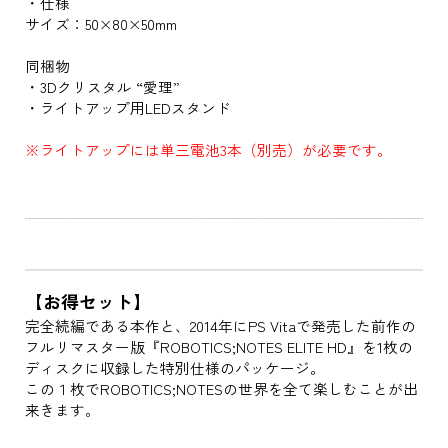
・仕様
サイズ：50×80×50mm
同梱物
・3Dクリスタル “愛理”
・ライトアップ用LEDスタンド
※ライトアップには単三電池3本（別売）が必要です。
【お得セット】
完全続編である本作と、2014年にPS Vitaで発売した前作の
フルリマスター版『ROBOTICS;NOTES ELITE HD』を1枚の
ディスクに収録した特別仕様のパッケージ。
この１枚でROBOTICS;NOTESの世界を全て楽しむことが出
来きます。