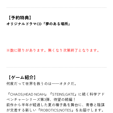
【予約特典】
オリジナルドラマCD『夢のある場所』
※数に限りがあります。無くなり次第終了となります。
【ゲーム紹介】
何度だって世界を救うのは——オタクだ。
『CHAOS;HEAD NOAH』『STEINS;GATE』に続く科学アド
ベンチャーシリーズ第3弾、待望の続編！
前作から半年が経過した夏の種子島を舞台に、青春と陰謀
が交差する新しい『ROBOTICS;NOTES』をお届けします。