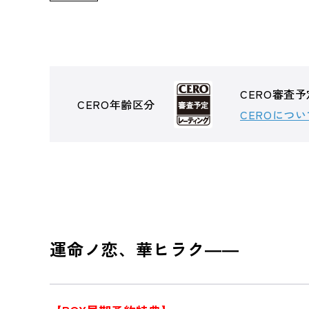
CERO審査予
CERO年齢区分
CEROについ
運命ノ恋、華ヒラク――