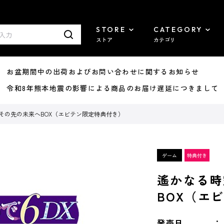
STORE
CATEGORY
ストア
カテゴリ
8/07 お盆期間中の出荷およびお問い合わせに関するお知らせ
7/29 令和8年熊本地震の影響による商品のお届け遅延につきまして
X その先の未来へBOX（エビテン限定特典付き）
遙かなる時
BOX（エ
発売日