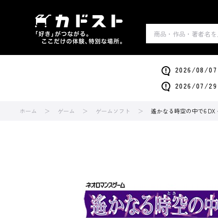
2026/0
2026/0
ホーム
ゲーム
ゲームソフト
遙かなる時空の中で6 D