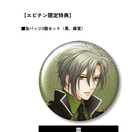
【エビテン限定特典】
■缶バッジ2個セット（萬、藤堂）