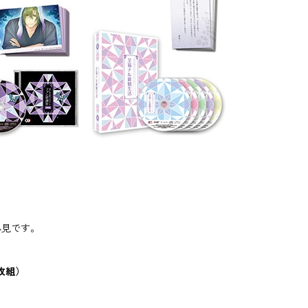
必見です。
枚組）