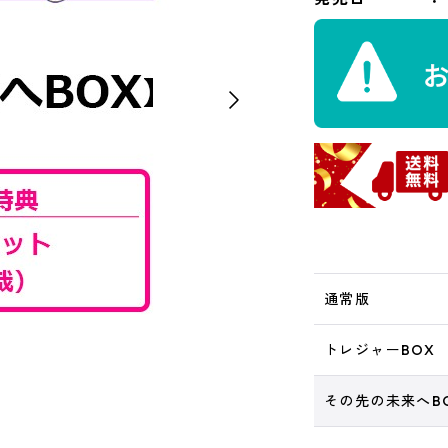
通常版
トレジャーBOX
その先の未来へB