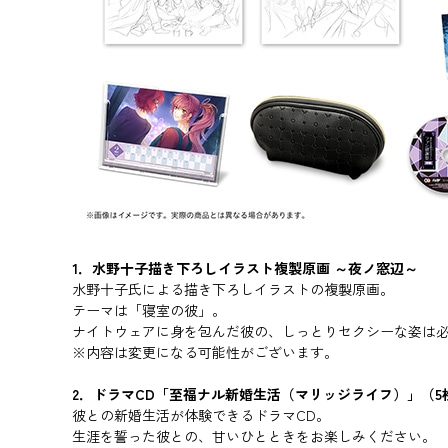
1．水野十子描き下ろしイラスト複製原画 ～夜ノ窓辺～
水野十子氏による描き下ろしイラストの複製原画。
テーマは「寝室の彼」。
ナイトウェアに身を包んだ彼の、しっとりセクシーな姿は
※内容は変更になる可能性がございます。
2．ドラマCD「至福ナル新婚生活（マリッジライフ）」（5
彼との新婚生活が体験できるドラマCD。
生涯を誓った彼との、甘いひとときをお楽しみください。