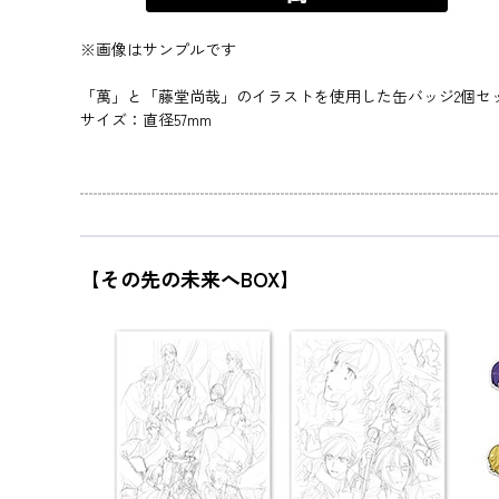
※画像はサンプルです
「萬」と「藤堂尚哉」のイラストを使用した缶バッジ2個セ
サイズ：直径57mm
【その先の未来へBOX】