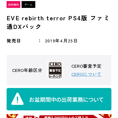
EVE rebirth terror PS4版 ファミ
通DXパック
発売日
2019年4月25日
CERO審査予定
CERO年齢区分
CEROについて