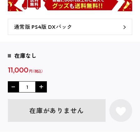
通常版 PS4版 DXパック
在庫なし
11,000
円
在庫がありません