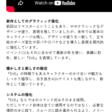
新作としてのグラフィック強化
前回はリマスターということもあり、ややクラシックなデ
ザインや塗り、表現を残していましたが、本作では基本の
キャライメージは残し、デザインや塗りを一新して、立ち
絵のポーズ変化や目パチ口パクなどを導入し表現を現代的
に強化しています。
イベントCGもそれに合わせて最新の色を使い、美麗に彩
色、新しい『EVE』を表現しています。
懐かしさと新しさの融合
『EVE』の特徴でもあるキャラクターのかけ合いや魅力も
しっかり描写し、古き良きADVテイストも残しながら、新
作として描いています。
システムの強化
『EVE』ならではのコマンド式はそのまま採用。
ただしコマンド自体は全てに使用するのではなく、必要な
場所のみに絞り、スムーズに読み進められるよう、メリハ