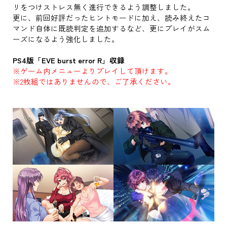
リをつけストレス無く進行できるよう調整しました。
更に、前回好評だったヒントモードに加え、読み終えたコ
マンド自体に既読判定を追加するなど、更にプレイがスム
ーズになるよう強化しました。
PS4版「EVE burst error R」収録
※ゲーム内メニューよりプレイして頂けます。
※2枚組ではありませんので、ご了承ください。