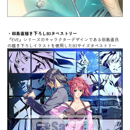
・田島直描き下ろしB3タペストリー
『EVE』シリーズのキャラクターデザインである田島直氏
の描き下ろしイラストを使用したB3サイズタペストリー