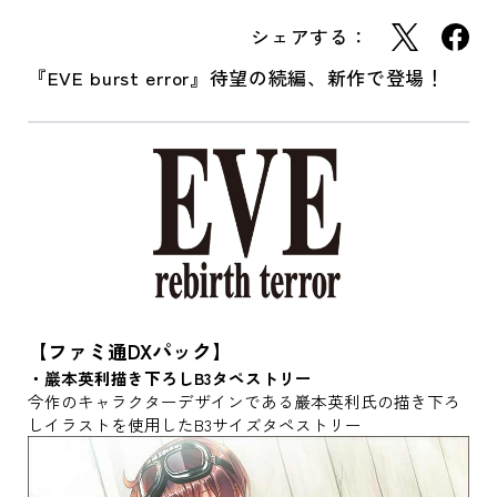
シェアする：
『EVE burst error』待望の続編、新作で登場！
【ファミ通DXパック】
・巖本英利描き下ろしB3タペストリー
今作のキャラクターデザインである巖本英利氏の描き下ろ
しイラストを使用したB3サイズタペストリー