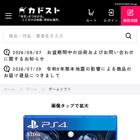
KADOKAWA Group
カート
ログイン
新規登録
2026/08/07 お盆期間中の出荷およびお問い合わせ
に関するお知らせ
2026/07/29 令和8年熊本地震の影響による商品の
お届け遅延につきまして
ホーム
ゲーム
ゲームソフト
画像タップで拡大