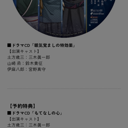
■ドラマCD「眠気覚ましの特効薬」
【出演キャスト】
土方歳三：三木眞一郎
山崎 烝：鈴木貴征
伊庭八郎：宮野真守
【予約特典】
■ドラマCD「もてなしの心」
【出演キャスト】
土方歳三：三木眞一郎