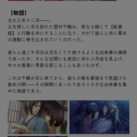
【物語】
文久三年十二月――。
父を探しに京を訪れた雪村千鶴は、奇なる縁にて【新選
組】と行動を共にすることになり、やがて彼らと共に幕末
の激動に巻き込まれていくのだった。
彼らと過ごす月日は刃をくぐり抜けるような出来事の連続
であったが、そんな合間にも夜空に浮かぶ月夜を見上げ、
木々の黄葉に季節を感じることもあったはず。
これは千鶴が京に来てから、彼らの戦を最後まで見届けた
数年の間――その隙間にあったであろう小さな出来事を集
めた物語である。