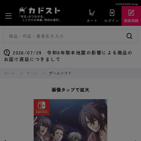
KADOKAWA Group
カート
ログイン
新規登録
2026/07/29 令和8年熊本地震の影響による商品の
お届け遅延につきまして
ホーム
ゲーム
ゲームソフト
画像タップで拡大