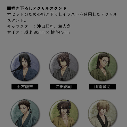
■描き下ろしアクリルスタンド
本セットのための描き下ろしイラストを使用したアクリル
スタンド。
キャラクター：沖田総司、主人公
サイズ：縦 約80mm × 横 約75mm