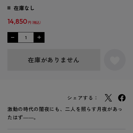
在庫なし
14,850
円
在庫がありません
シェアする：
激動の時代の闇夜にも、二人を照らす月夜があっ
たはず――。