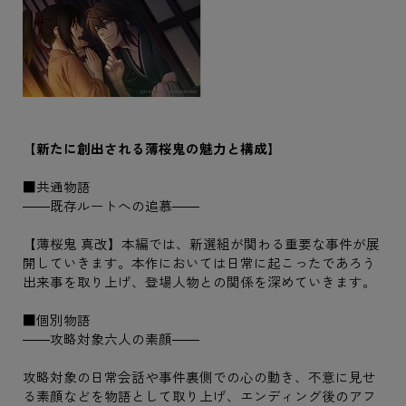
【新たに創出される薄桜鬼の魅力と構成】
■共通物語
――既存ルートへの追慕――
【薄桜鬼 真改】本編では、新選組が関わる重要な事件が展
開していきます。本作においては日常に起こったであろう
出来事を取り上げ、登場人物との関係を深めていきます。
■個別物語
――攻略対象六人の素顔――
攻略対象の日常会話や事件裏側での心の動き、不意に見せ
る素顔などを物語として取り上げ、エンディング後のアフ