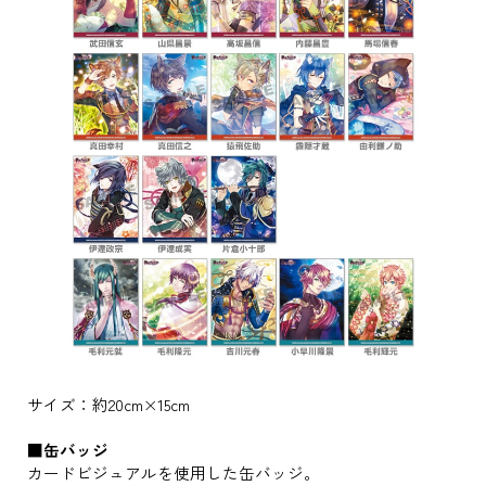
サイズ：約20cm×15cm
■缶バッジ
カードビジュアルを使用した缶バッジ。