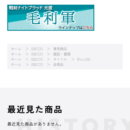
ホーム
EBCCO
専売商品
ホーム
EBCCO
雑誌・書籍
ホーム
EBCCO
タイトル
B's-LOG
ホーム
EBCCO
全商品
最近見た商品
最近見た商品がありません。