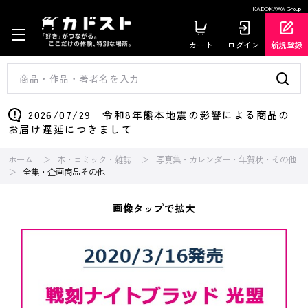
KADOKAWA Group
カート
ログイン
新規登録
2026/07/29 令和8年熊本地震の影響による商品の
お届け遅延につきまして
ホーム
本・コミック・雑誌
写真集・カレンダー・年賀状・その他
全集・企画商品その他
画像タップで拡大