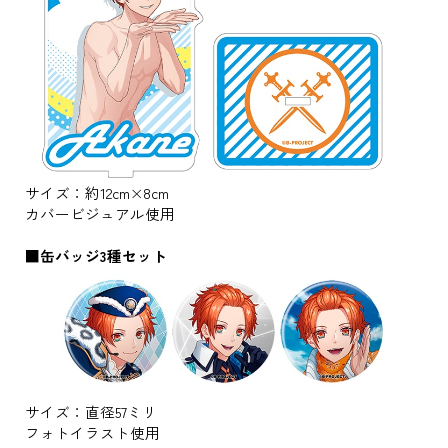
サイズ：約12cm×8cm
カバービジュアル使用
■缶バッジ3種セット
サイズ：直径57ミリ
フォトイラスト使用