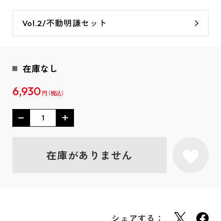
Vol.2/不動明謙セット
在庫なし
6,930
円
在庫がありません
シェアする：