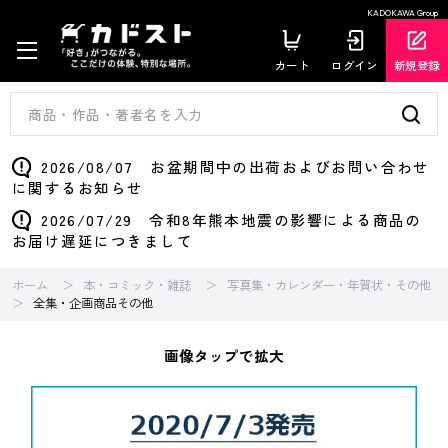
KADOKAWA Group
カート
ログイン
新規登録
2026/08/07 お盆期間中の出荷およびお問い合わせ
に関するお知らせ
2026/07/29 令和8年熊本地震の影響による商品の
お届け遅延につきまして
ホーム
本・コミック・雑誌
写真集・カレンダー・年賀状・その他
全集・企画商品その他
画像タップで拡大