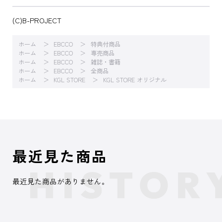
(C)B-PROJECT
ホーム
EBCCO
特典付商品
ホーム
EBCCO
専売商品
ホーム
EBCCO
雑誌・書籍
ホーム
EBCCO
全商品
ホーム
KGL STORE
KGL STORE オリジナル
最近見た商品
最近見た商品がありません。