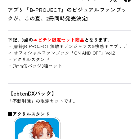
アプリ『B-PROJECT』のビジュアルファンブッ
クが、この夏、2冊同時発売決定!
下記、3点の
エビテン限定セット商品
となります。
・[書籍]B-PROJECT 無敵＊デンジャラス&快感＊エブリデ
ィ オフィシャルファンブック「ON AND OFF」Vol.2
・アクリルスタンド
・57mm缶バッジ3種セット
【ebtenDXパック】
「不動明謙」の限定セットです。
■アクリルスタンド