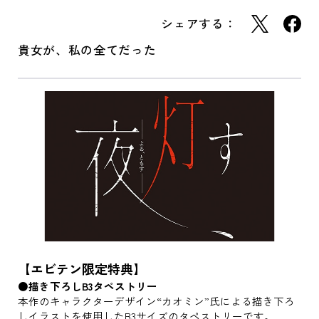
シェアする：
貴女が、私の全てだった
【エビテン限定特典】
●描き下ろしB3タペストリー
本作のキャラクターデザイン“カオミン”氏による描き下ろ
しイラストを使用したB3サイズのタペストリーです。