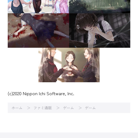
(c)2020 Nippon Ichi Software, Inc.
ホーム
ファミ通販
ゲーム
ゲーム