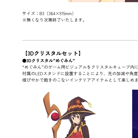
サイズ：B3（364×515mm）
※無くなり次第終了いたします。
【3Dクリスタルセット】
●3Dクリスタル“めぐみん”
“めぐみん”のゲーム用ビジュアルをクリスタルキューブ内に
付属のLEDスタンドに設置することにより、光の加減や角
煌びやかで飽きのこないインテリアアイテムとして楽しめ