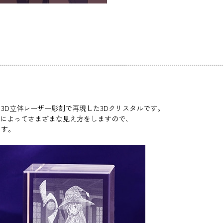
3D立体レーザー彫刻で再現した3Dクリスタルです。
度によってさまざまな見え方をしますので、
ます。