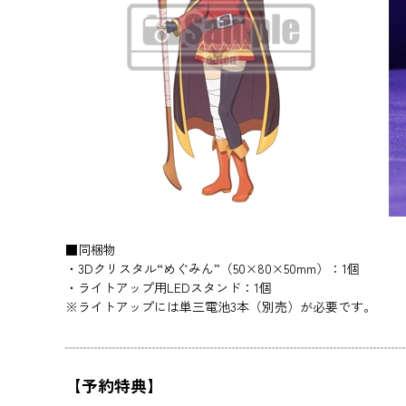
■同梱物
・3Dクリスタル“めぐみん”（50×80×50mm）：1個
・ライトアップ用LEDスタンド：1個
※ライトアップには単三電池3本（別売）が必要です。
【予約特典】