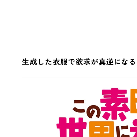
生成した衣服で欲求が真逆になる