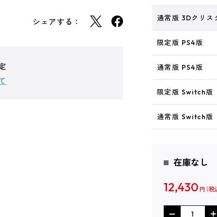
通常版 3Dクリスタ
シェアする：
限定版 PS4版
定
通常版 PS4版
て
限定版 Switch版
通常版 Switch版
在庫なし
12,430
円