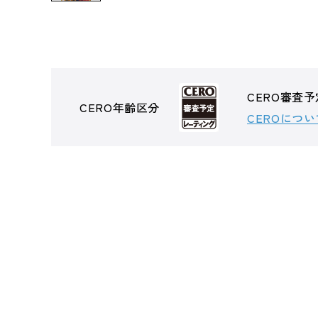
CERO審査予
CERO年齢区分
CEROについ