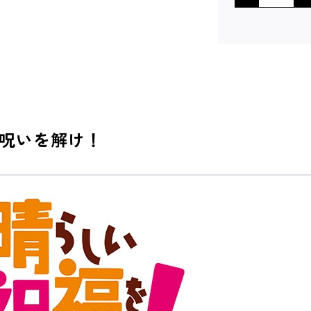
呪いを解け！