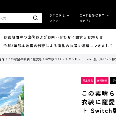
STORE
CATEGORY
ストア
カテゴリ
8/07 お盆期間中の出荷およびお問い合わせに関するお知らせ
7/29 令和8年熊本地震の影響による商品のお届け遅延につきまして
を！この欲望の衣装に寵愛を！通常版 3Dクリスタルセット Switch版（エビテン
この素晴ら
衣装に寵愛
ト Swit