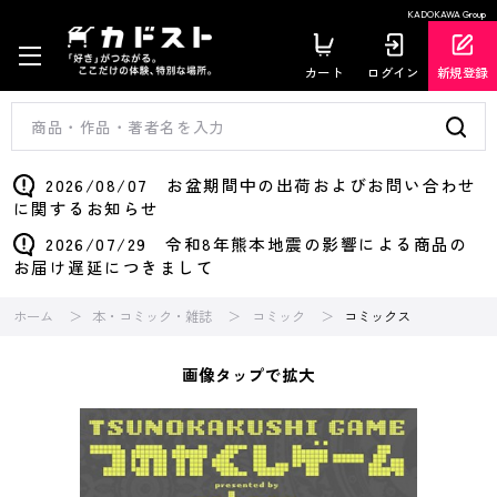
KADOKAWA Group
カート
ログイン
新規登録
2026/08/07 お盆期間中の出荷およびお問い合わせ
に関するお知らせ
2026/07/29 令和8年熊本地震の影響による商品の
お届け遅延につきまして
ホーム
本・コミック・雑誌
コミック
コミックス
画像タップで拡大