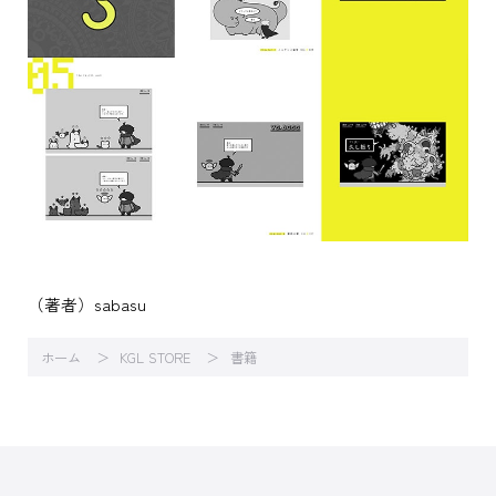
（著者）sabasu
ホーム
KGL STORE
書籍