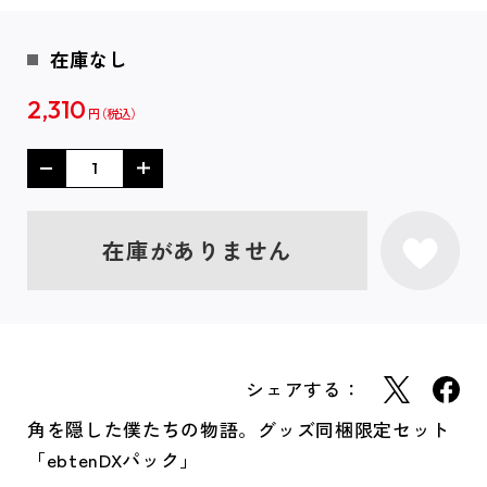
在庫なし
2,310
円
在庫がありません
シェアする：
角を隠した僕たちの物語。グッズ同梱限定セット
「ebtenDXパック」