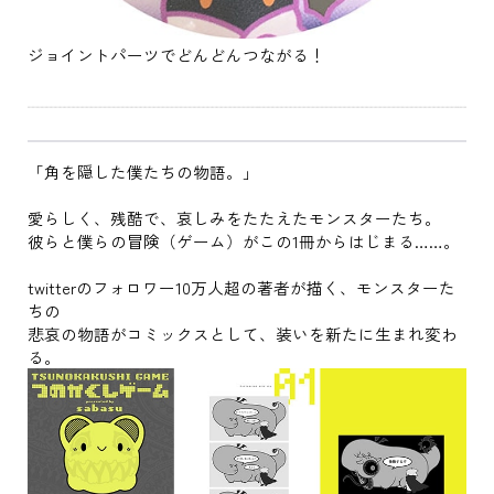
ジョイントパーツでどんどんつながる！
「角を隠した僕たちの物語。」
愛らしく、残酷で、哀しみをたたえたモンスターたち。
彼らと僕らの冒険（ゲーム）がこの1冊からはじまる……。
twitterのフォロワー10万人超の著者が描く、モンスターた
ちの
悲哀の物語がコミックスとして、装いを新たに生まれ変わ
る。