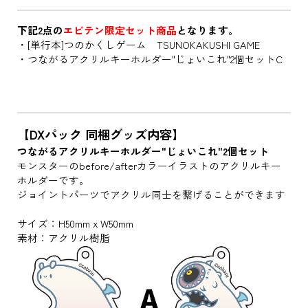
下記2点の
エビテン限定セット商品
となります。
・[単行本]つのかくしゲーム TSUNOKAKUSHI GAME
・つながるアクリルキーホルダー"じょいこれ"2個セットC
【DXパック 同梱グッズ内容】
つながるアクリルキーホルダー"じょいこれ"2個セット
モンスターのbefore/afterカラーイラストのアクリルキー
ホルダーです。
ジョイントパーツでアクリル同士を繋げることができます
サイズ：H50mm x W50mm
素材：アクリル樹脂