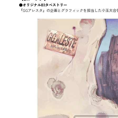
●オリジナルB3タペストリー
『GGアレスタ』の企画とグラフィックを担当した小玉大合