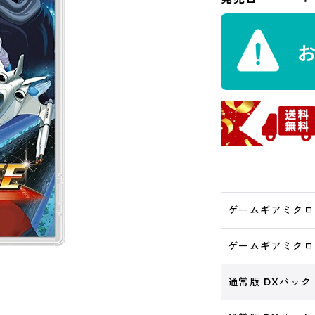
ゲームギアミクロ同
ゲームギアミクロ同
通常版 DXパック S