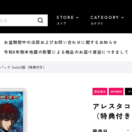
STORE
CATEGORY
ストア
カテゴリ
8/07 お盆期間中の出荷およびお問い合わせに関するお知らせ
7/29 令和8年熊本地震の影響による商品のお届け遅延につきまして
パック Switch版（特典付き）
アレスタコレ
（特典付き
発売日