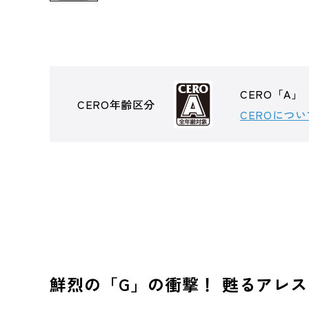
CERO「A
CERO年齢区分
CEROについ
鮮烈の「G」の衝撃！ 甦るアレ