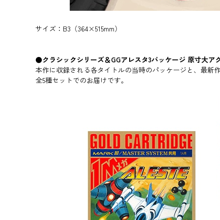
サイズ：B3（364×515mm）
●クラシックシリーズ＆GGアレスタ3パッケージ 原寸大ア
本作に収録される各タイトルの当時のパッケージと、最新作
全5種セットでのお届けです。