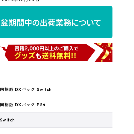
梱版 DXパック Switch
梱版 DXパック PS4
witch