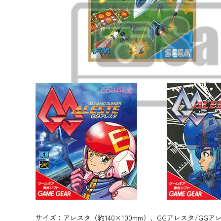
サイズ：アレスタ（約140×100mm）、GGアレスタ/GGアレスタ