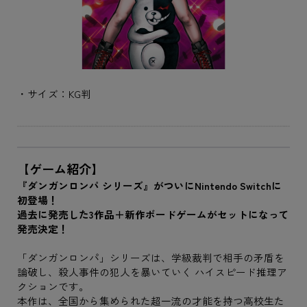
・サイズ：KG判
【ゲーム紹介】
『ダンガンロンパ シリーズ』がついにNintendo Switchに
初登場！
過去に発売した3作品＋新作ボードゲームがセットになって
発売決定！
「ダンガンロンパ」シリーズは、学級裁判で相手の矛盾を
論破し、殺人事件の犯人を暴いていく ハイスピード推理ア
クションです。
本作は、全国から集められた超一流の才能を持つ高校生た