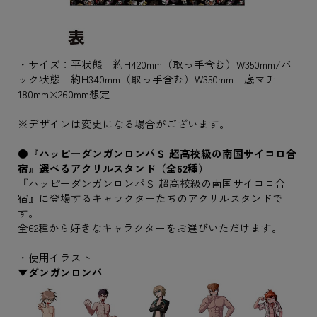
・サイズ：平状態 約H420mm（取っ手含む）W350mm/バ
ック状態 約H340mm（取っ手含む）W350mm 底マチ
180mm×260mm想定
※デザインは変更になる場合がございます。
●『ハッピーダンガンロンパＳ 超高校級の南国サイコロ合
宿』選べるアクリルスタンド（全62種）
『ハッピーダンガンロンパＳ 超高校級の南国サイコロ合
宿』に登場するキャラクターたちのアクリルスタンドで
す。
全62種から好きなキャラクターをお選びいただけます。
・使用イラスト
▼ダンガンロンパ