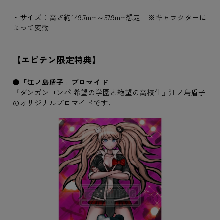
・サイズ：高さ約149.7mm～57.9mm想定 ※キャラクターに
よって変動
【エビテン限定特典】
●「江ノ島盾子」ブロマイド
『ダンガンロンパ 希望の学園と絶望の高校生』江ノ島盾子
のオリジナルプロマイドです。