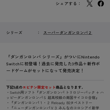
シェアする：
シリーズ
スーパーダンガンロンパ２
『ダンガンロンパ シリーズ』がついにNintendo
Switchに初登場！過去に発売した3作品＋新作ボ
ードゲームがセットになって発売決定！
下記5点の
エビテン限定セット
商品となります。
・Switch用ソフト『ダンガンロンパ トリロジーパック + ハ
ッピーダンガンロンパＳ 超高校級の南国サイコロ合宿』
・『ダンガンロンパ１・２ Reload』B2タペストリー
・『ニューダンガンロンパＶ３ みんなのコロシアイ新学