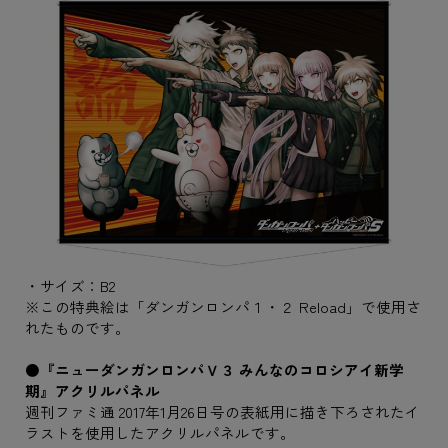
・サイズ：B2
※この特典絵は「ダンガンロンパ１・２ Reload」で使用さ
れたものです。
●『ニューダンガンロンパＶ３ みんなのコロシアイ新学
期』アクリルパネル
週刊ファミ通 2017年1月26日号の表紙用に描き下ろされたイ
ラストを使用したアクリルパネルです。