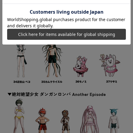
▼絶対絶望少女 ダンガンロンパ Another Episode