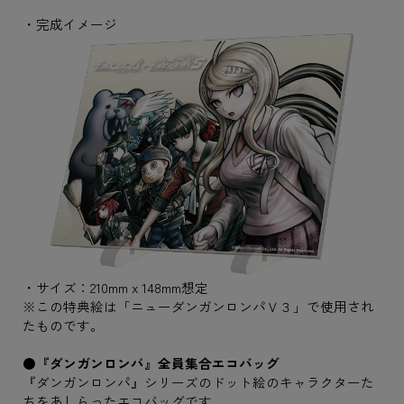
・完成イメージ
・サイズ：210mm x 148mm想定
※この特典絵は「ニューダンガンロンパＶ３」で使用され
たものです。
●『ダンガンロンパ』全員集合エコバッグ
『ダンガンロンパ』シリーズのドット絵のキャラクターた
ちをあしらったエコバッグです。