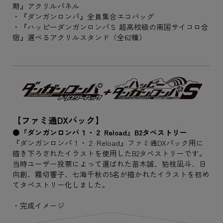
期』アクリルパネル
・『ダンガンロンパ』全員集合エコバッグ
・『ハッピーダンガンロンパＳ 超高校級の南国サイコロ合
宿』選べるアクリルスタンド（全62種）
【ファミ通DXパック】
●『ダンガンロンパ１・２ Reload』B2タペストリー
『ダンガンロンパ１・２ Reload』ファミ通DXパック用に
描き下ろされたイラストを使用したB2タペストリーです。
当時ユーザー投票によって選ばれた苗木誠、狛枝凪斗、日
向創、霧切響子、七海千秋の5名が描かれたイラストを初め
てタペストリー化しました。
・完成イメージ