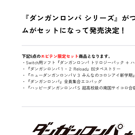
『ダンガンロンパ シリーズ』がつい
ムがセットになって発売決定！
下記5点の
エビテン限定セット
商品となります。
・Switch用ソフト『ダンガンロンパ トリロジーパック 
・『ダンガンロンパ１・２ Reload』B2タペストリー
・『ニューダンガンロンパＶ３ みんなのコロシアイ新学期
・『ダンガンロンパ』全員集合エコバッグ
・『ハッピーダンガンロンパＳ 超高校級の南国サイコロ合