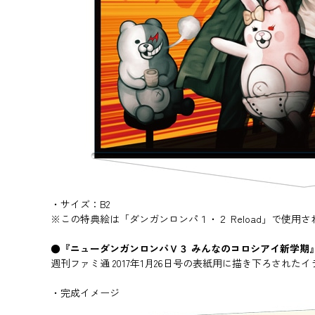
・サイズ：B2
※この特典絵は「ダンガンロンパ１・２ Reload」で使用
●『ニューダンガンロンパＶ３ みんなのコロシアイ新学期
週刊ファミ通 2017年1月26日号の表紙用に描き下ろされ
・完成イメージ