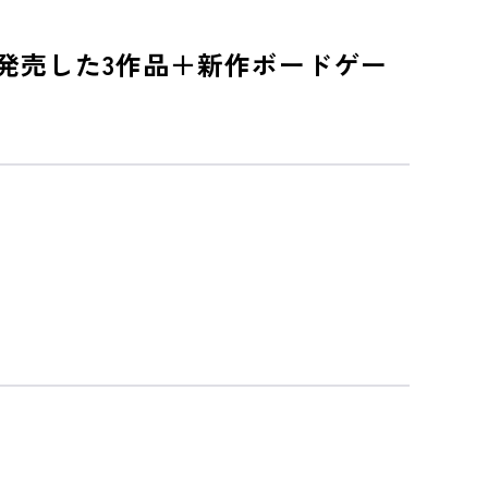
去に発売した3作品＋新作ボードゲー