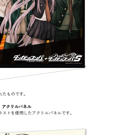
されたものです。
』アクリルパネル
たイラストを使用したアクリルパネルです。