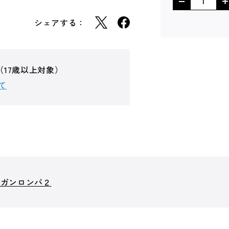
シェアする：
（17歳以上対象）
て
ンガンロンパ２