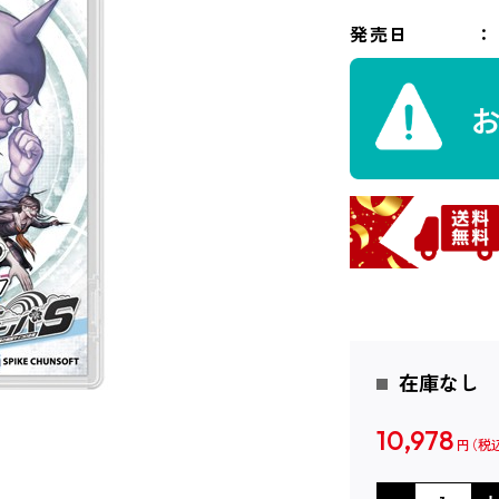
発売日
在庫なし
10,978
円