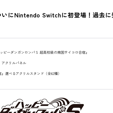
にNintendo Switchに初登場！過
+ ハッピーダンガンロンパＳ 超高校級の南国サイコロ合宿』
』アクリルパネル
宿』選べるアクリルスタンド（全62種）