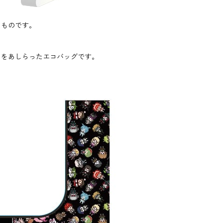
たものです。
ちをあしらったエコバッグです。