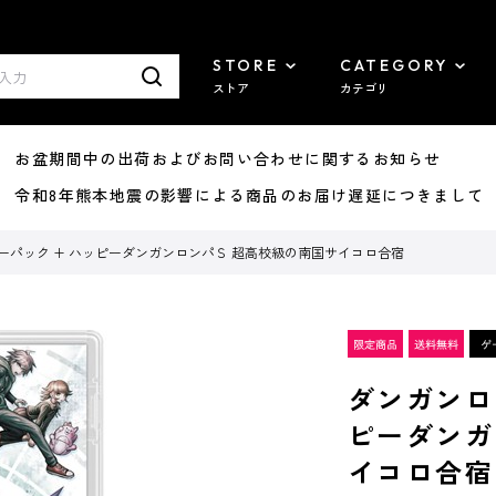
STORE
CATEGORY
ストア
カテゴリ
8/07 お盆期間中の出荷およびお問い合わせに関するお知らせ
7/29 令和8年熊本地震の影響による商品のお届け遅延につきまして
ーパック + ハッピーダンガンロンパＳ 超高校級の南国サイコロ合宿
ダンガンロ
ピーダンガ
イコロ合宿