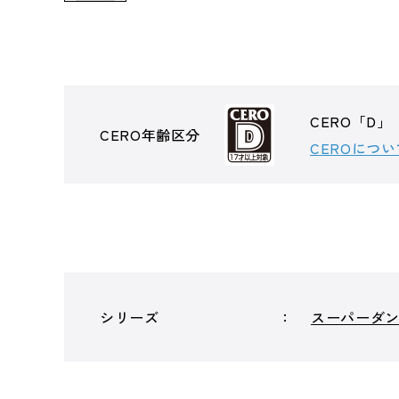
CERO「D」
CERO年齢区分
CEROについ
シリーズ
スーパーダ