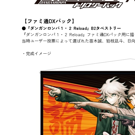
【ファミ通DXパック】
●『ダンガンロンパ１・２ Reload』B2タペストリー
『ダンガンロンパ１・２ Reload』ファミ通DXパック用
当時ユーザー投票によって選ばれた苗木誠、狛枝凪斗、日向
・完成イメージ