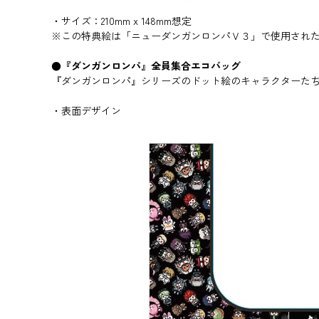
・サイズ：210mm x 148mm想定
※この特典絵は「ニューダンガンロンパＶ３」で使用され
●『ダンガンロンパ』全員集合エコバッグ
『ダンガンロンパ』シリーズのドット絵のキャラクターた
・表面デザイン