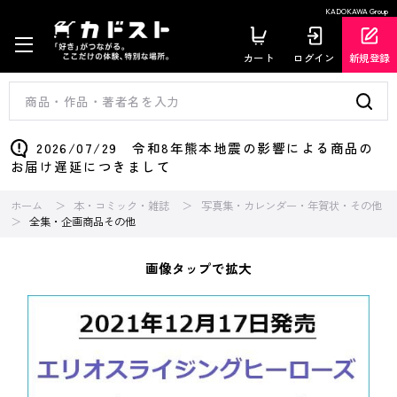
KADOKAWA Group
カート
ログイン
新規登録
2026/07/29 令和8年熊本地震の影響による商品の
お届け遅延につきまして
ホーム
本・コミック・雑誌
写真集・カレンダー・年賀状・その他
全集・企画商品その他
画像タップで拡大