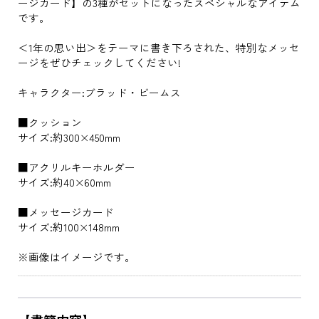
ージカード】の3種がセットになったスペシャルなアイテム
です。
＜1年の思い出＞をテーマに書き下ろされた、特別なメッセ
ージをぜひチェックしてください!
キャラクター:ブラッド・ビームス
■クッション
サイズ:約300×450mm
■アクリルキーホルダー
サイズ:約40×60mm
■メッセージカード
サイズ:約100×148mm
※画像はイメージです。