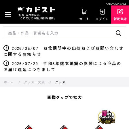
KADOKAWA Group
カート
ログイン
新規登録
2026/08/07 お盆期間中の出荷およびお問い合わせ
に関するお知らせ
2026/07/29 令和8年熊本地震の影響による商品の
お届け遅延につきまして
ホーム
グッズ・文具
グッズ
画像タップで拡大