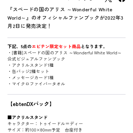
『スペードの国のアリス ～Wonderful White
World～』のオフィシャルファンブックが2022年3
月2日に発売決定！
下記、5点の
エビテン限定セット商品
となります。
・[書籍]スペードの国のアリス ～Wonderful White World～
公式ビジュアルファンブック
・アクリルスタンド1種
・缶バッジ2種セット
・メッセージカード1種
・マイクロファイバータオル
【ebtenDXパック】
■アクリルスタンド
キャラクター：トゥイードル＝ディー
サイズ：約100×80mm予定 台座付き