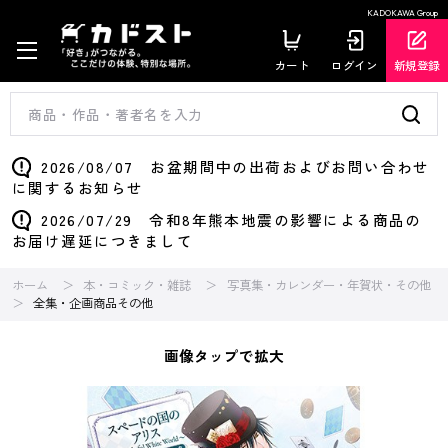
KADOKAWA Group
カート
ログイン
新規登録
2026/08/07 お盆期間中の出荷およびお問い合わせ
に関するお知らせ
2026/07/29 令和8年熊本地震の影響による商品の
お届け遅延につきまして
ホーム
本・コミック・雑誌
写真集・カレンダー・年賀状・その他
全集・企画商品その他
画像タップで拡大