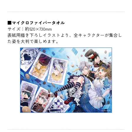
■マイクロファイバータオル
サイズ：約520×730mm
表紙用描き下ろしイラストより、全キャラクターが集合し
た姿を大判で楽しめます。