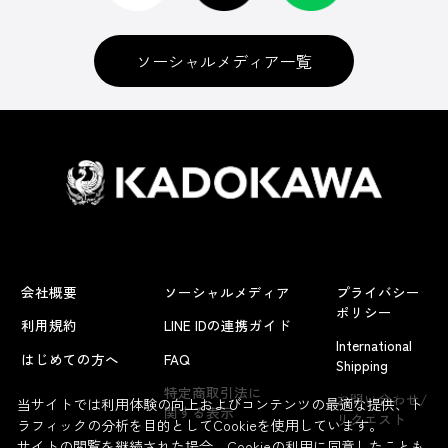
ソーシャルメディア一覧
会社概要
ソーシャルメディア
プライバシー
ポリシー
利用規約
LINE IDの連携ガイド
International
はじめての方へ
FAQ
Shipping
よくあるお問い合わせ
特定商取引法に
お問い合わせ/
当サイトでは利用体験の向上およびコンテンツの最適な提供、ト
関する表示
リクエスト
ラフィックの分析を目的としてCookieを使用しています。
サイトの閲覧を継続された場合、Cookieの利用に同意したことも