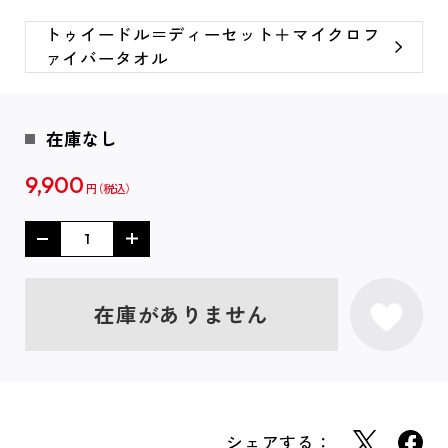
トゥイードル＝ディーセット＋マイクロフ
ァイバータオル
在庫なし
9,900
円
在庫がありません
シェアする：