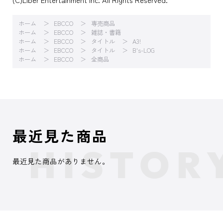
ホーム
EBCCO
専売商品
ホーム
EBCCO
雑誌・書籍
ホーム
EBCCO
タイトル
A3!
ホーム
EBCCO
タイトル
B's-LOG
ホーム
EBCCO
全商品
最近見た商品
最近見た商品がありません。