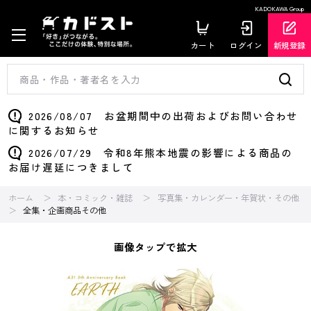
KADOKAWA Group
カート
ログイン
新規登録
2026/08/07 お盆期間中の出荷およびお問い合わせ
に関するお知らせ
2026/07/29 令和8年熊本地震の影響による商品の
お届け遅延につきまして
ホーム
本・コミック・雑誌
写真集・カレンダー・年賀状・その他
全集・企画商品その他
画像タップで拡大