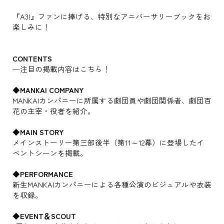
『A3!』ファンに捧げる、特別なアニバーサリーブックをお
楽しみに！
CONTENTS
─注目の掲載内容はこちら！
◆MANKAI COMPANY
MANKAIカンパニーに所属する劇団員や劇団関係者、劇団百
花の主宰・役者を紹介。
◆MAIN STORY
メインストーリー第三部後半（第11～12幕）に登場したイ
ベントシーンを掲載。
◆PERFORMANCE
新生MANKAIカンパニーによる各種公演のビジュアルや衣装
を収録。
◆EVENT＆SCOUT