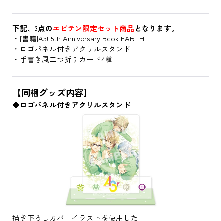
下記、3点の
エビテン限定セット商品
となります。
・[書籍]A3! 5th Anniversary Book EARTH
・ロゴパネル付きアクリルスタンド
・手書き風二つ折りカード4種
【同梱グッズ内容】
◆ロゴパネル付きアクリルスタンド
描き下ろしカバーイラストを使用した