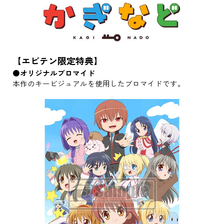
【エビテン限定特典】
●オリジナルブロマイド
本作のキービジュアルを使用したブロマイドです。