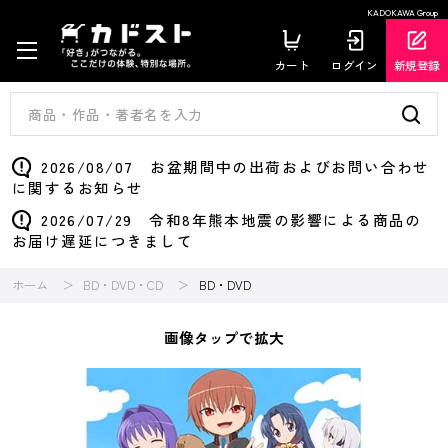
KADOKAWA Group
カート
ログイン
新規登録
2026/08/07 お盆期間中の出荷およびお問い合わせ
に関するお知らせ
2026/07/29 令和8年熊本地震の影響による商品の
お届け遅延につきまして
ホーム
BD・DVD・CD
BD・DVD
画像タップで拡大