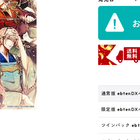
通常版 ebtenD
限定版 ebtenD
ツインパック eb