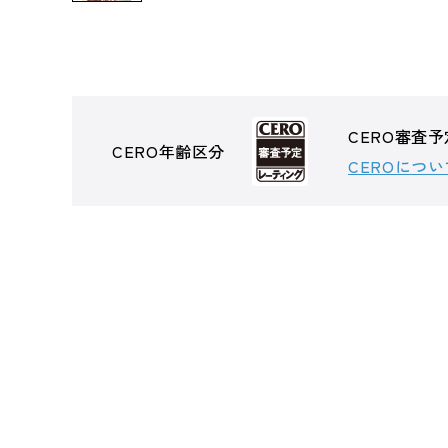
CERO審査予
CERO年齢区分
CEROについ