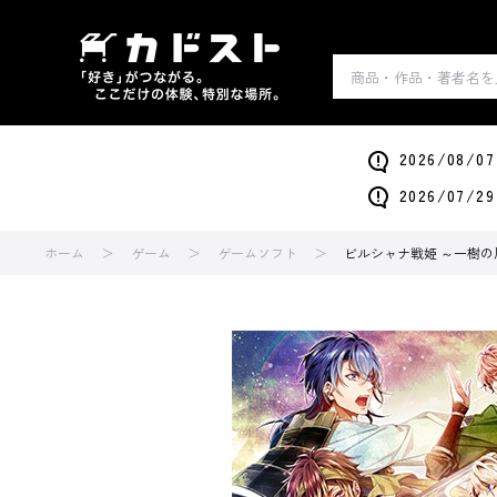
2026/0
2026/0
ホーム
ゲーム
ゲームソフト
ビルシャナ戦姫 ～一樹の風～