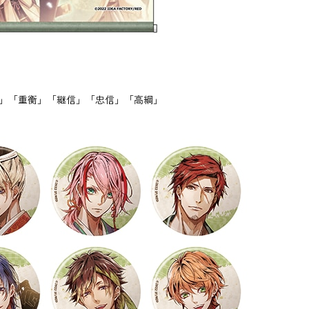
玄」「重衡」「継信」「忠信」「高綱」