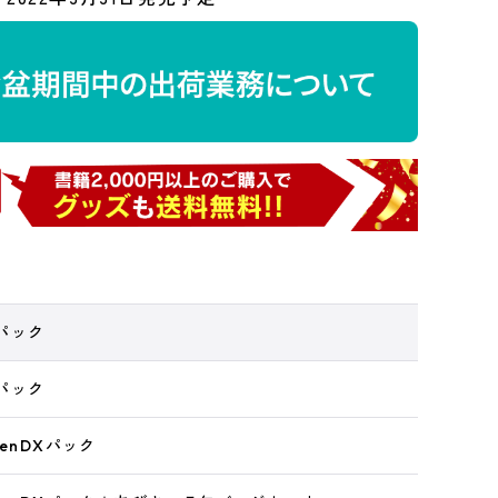
Xパック
Xパック
tenDXパック