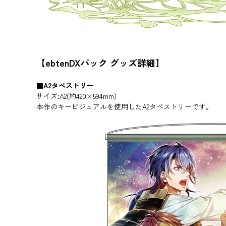
【ebtenDXパック グッズ詳細】
■A2タペストリー
サイズ:A2(約420×594mm)
本作のキービジュアルを使用したA2タペストリーです。