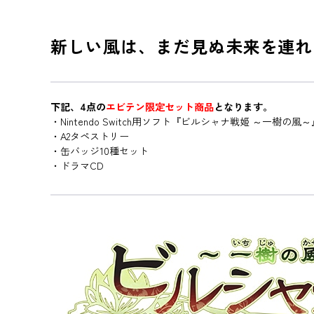
新しい風は、まだ見ぬ未来を連れ
下記、4点の
エビテン限定セット商品
となります。
・Nintendo Switch用ソフト『ビルシャナ戦姫 ～一樹の
・A2タペストリー
・缶バッジ10種セット
・ドラマCD