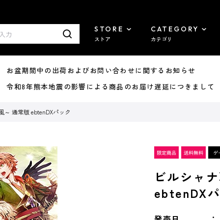
STORE
CATEGORY
ストア
カテゴリ
8/07 お盆期間中の出荷およびお問い合わせに関するお知らせ
7/29 令和8年熊本地震の影響による商品のお届け遅延につきまして
 通常版 ebtenDXパック
ビルシャナ
ebtenDX
発売日