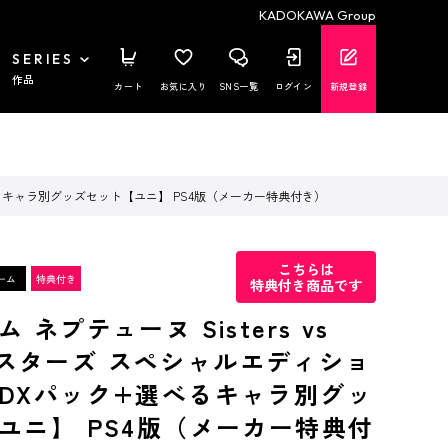
KADOKAWA Group
SERIES
作品
カート
お気に入り
SNS一覧
ログイン
新規登録
+選べるキャラ別グッズセット【ユニ】 PS4版（メーカー特典付き）
こちらは
特典付き商品です
 ネプテューヌ Sisters vs
s シスターズ スペシャルエディショ
DXパック+選べるキャラ別グッ
ユニ】 PS4版（メーカー特典付