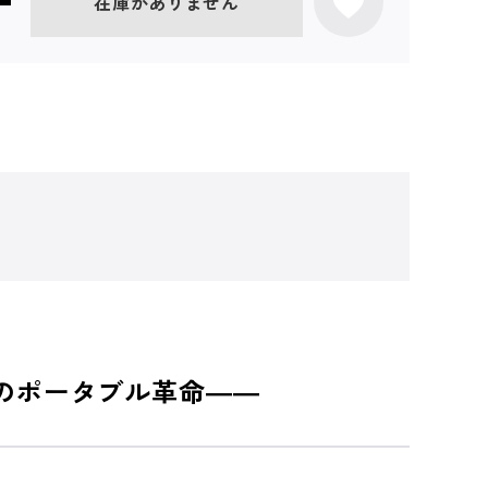
在庫がありません
のポータブル革命――