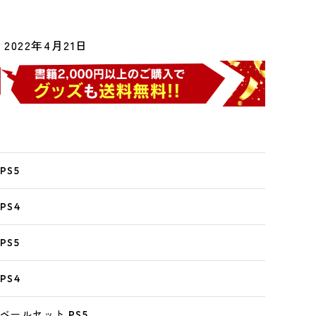
2022年4月21日
PS5
PS4
PS5
PS4
 ベールセット PS5