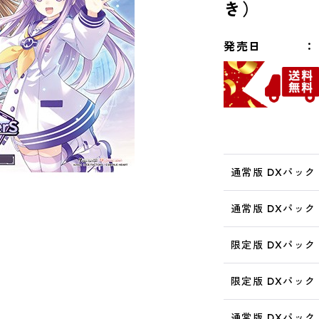
き）
発売日
通常版 DXパック 
通常版 DXパック 
限定版 DXパック 
限定版 DXパック 
通常版 DXパック