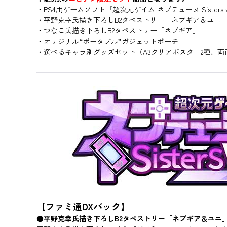
・PS4用ゲームソフト『超次元ゲイム ネプテューヌ Sisters vs
・平野克幸氏描き下ろしB2タペストリー「ネプギア＆ユニ
・つなこ氏描き下ろしB2タペストリー「ネプギア」
・オリジナル“ポータブル”ガジェットポーチ
・選べるキャラ別グッズセット（A3クリアポスター2種、
【ファミ通DXパック】
●平野克幸氏描き下ろしB2タペストリー「ネプギア＆ユニ