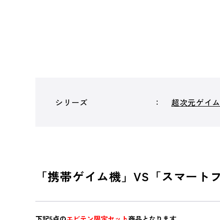
シリーズ
超次元ゲイ
「携帯ゲイム機」VS「スマート
下記5点の
エビテン限定セット
商品となります。