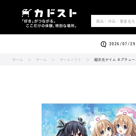
2026/0
ホーム
ゲーム
ゲームソフト
超次元ゲイム ネプテューヌ