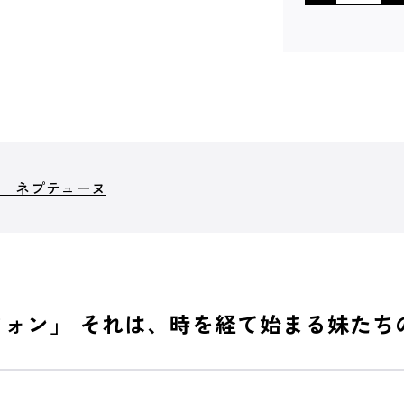
ム ネプテューヌ
フォン」 それは、時を経て始まる妹たち