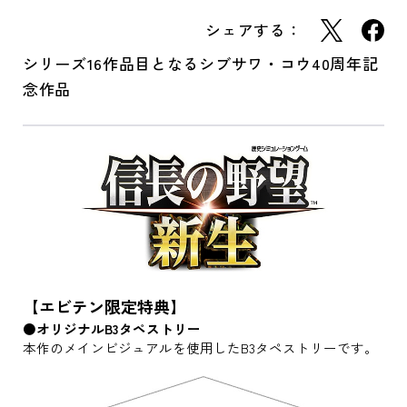
シェアする：
シリーズ16作品目となるシブサワ・コウ40周年記
念作品
【エビテン限定特典】
●オリジナルB3タペストリー
本作のメインビジュアルを使用したB3タペストリーです。