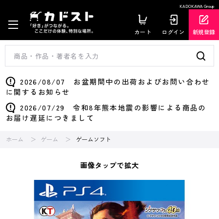
KADOKAWA Group
カート
ログイン
新規登録
2026/08/07 お盆期間中の出荷およびお問い合わせ
に関するお知らせ
2026/07/29 令和8年熊本地震の影響による商品の
お届け遅延につきまして
ホーム
ゲーム
ゲームソフト
画像タップで拡大