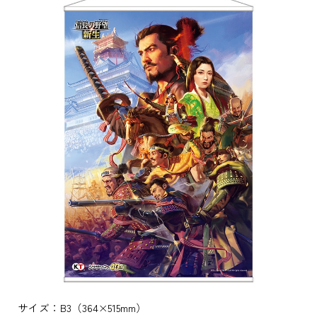
サイズ：B3（364×515mm）