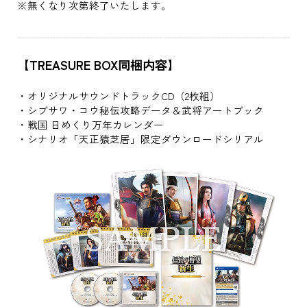
※無くなり次第終了いたします。
【TREASURE BOX同梱内容】
・オリジナルサウンドトラックCD（2枚組）
・シブサワ・コウ秘伝攻略データ＆武将アートブック
・戦国 日めくり万年カレンダー
・シナリオ「天正猿芝居」限定ダウンロードシリアル