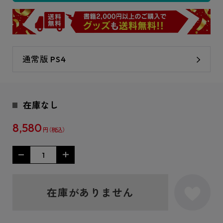
通常版 PS4
在庫なし
8,580
円
在庫がありません