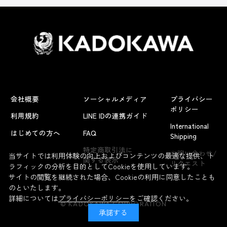
会社概要
ソーシャルメディア
プライバシー
ポリシー
利用規約
LINE IDの連携ガイド
International
はじめての方へ
FAQ
Shipping
よくあるお問い合わせ
特定商取引法に
お問い合わせ/
当サイトでは利用体験の向上およびコンテンツの最適な提供、ト
関する表示
リクエスト
ラフィックの分析を目的としてCookieを使用しています。
サイトの閲覧を継続された場合、Cookieの利用に同意したことも
のといたします。
詳細については
プライバシーポリシー
をご確認ください。
© KADOKAWA CORPORATION
承諾する