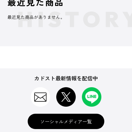
最近見た商品
最近見た商品がありません。
カドスト最新情報を配信中
ソーシャルメディア一覧