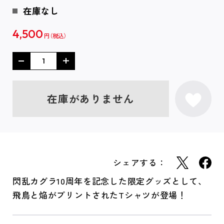
在庫なし
4,500
円
在庫がありません
シェアする：
閃乱カグラ10周年を記念した限定グッズとして、
飛鳥と焔がプリントされたTシャツが登場！