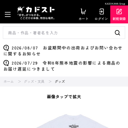
KADOKAWA Group
カート
ログイン
新規登録
2026/08/07 お盆期間中の出荷およびお問い合わせ
に関するお知らせ
2026/07/29 令和8年熊本地震の影響による商品の
お届け遅延につきまして
ホーム
グッズ・文具
グッズ
画像タップで拡大