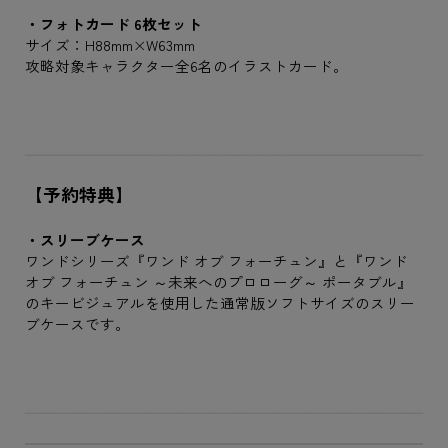
・フォトカード 6枚セット
サイズ：H88mm×W63mm
攻略対象キャラクター全6名のイラストカード。
【予約特典】
・スリーブケース
ワンドシリーズ『ワンド オブ フォーチュン』と『ワンド
オブ フォーチュン ～未来へのプロローグ～ ポータブル』
のキービジュアルを使用した通常版ソフトサイズのスリー
ブケースです。