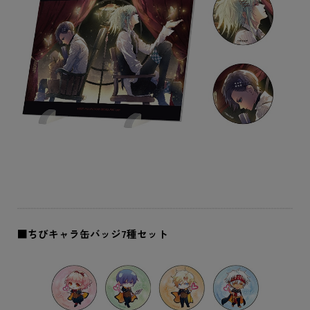
■ちびキャラ缶バッジ7種セット