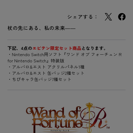
シェアする：
杖の先にある、私の未来――
下記、4点の
エビテン限定セット商品
となります。
・Nintendo Switch用ソフト『ワンド オブ フォーチュン R
for Nintendo Switch』特装版
・アルバロ&エスト アクリルパネル1種
・アルバロ&エスト 缶バッジ2種セット
・ちびキャラ缶バッジ7種セット