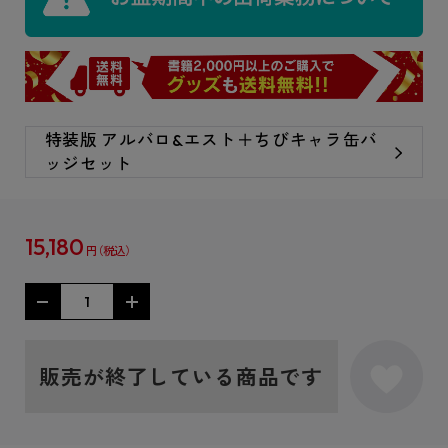
特装版 アルバロ&エスト＋ちびキャラ缶バ
ッジセット
15,180
円
販売が終了している商品です