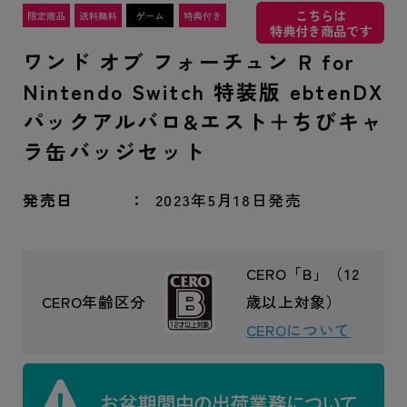
こちらは
特典付き商品です
ワンド オブ フォーチュン R for
Nintendo Switch 特装版 ebtenDX
パックアルバロ&エスト＋ちびキャ
ラ缶バッジセット
発売日
2023年5月18日発売
CERO「B」（12
CERO年齢区分
歳以上対象）
CEROについて