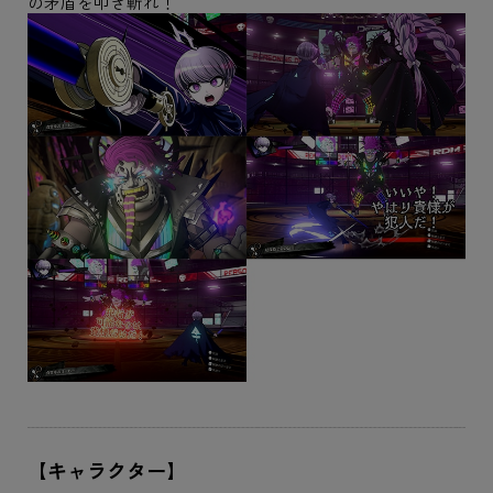
の矛盾を叩き斬れ！
【キャラクター】