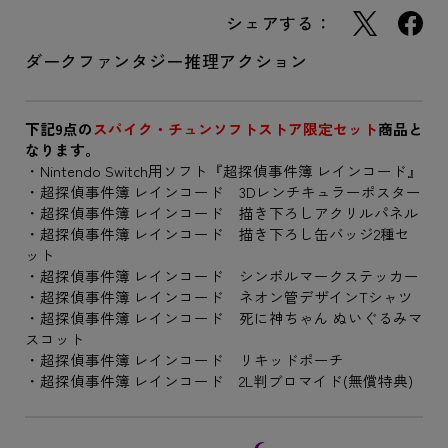
シェアする：
ダークファンタジー推理アクション
下記9点の
スパイク・チュンソフトストア限定セット
商品と
なります。
・Nintendo Switch用ソフト『超探偵事件簿 レインコード』
・超探偵事件簿 レインコード 3Dレンチキュラーポスター
・超探偵事件簿 レインコード 描き下ろしアクリルパネル
・超探偵事件簿 レインコード 描き下ろし缶バッジ2種セ
ット
・超探偵事件簿 レインコード シンボルマークステッカー
・超探偵事件簿 レインコード ネオン管デザインTシャツ
・超探偵事件簿 レインコード 死に神ちゃん ぬいぐるみマ
スコット
・超探偵事件簿 レインコード リキッドポーチ
・超探偵事件簿 レインコード 2L判ブロマイド(無償特典)