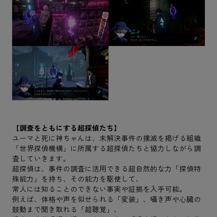
【調査をともにする超探偵たち】
ユーマと死に神ちゃんは、未解決事件の撲滅を掲げる組織
「世界探偵機構」に所属する超探偵たちと協力しながら調
査していきます。
超探偵は、事件の調査に活用できる超自然的な力「探偵特
殊能力」を持ち、その能力を駆使して、
常人には知ることのできない事実や証拠を入手可能。
例えば、体格や声を似せられる「変装」、囁き声や心臓の
鼓動まで聞き取れる「超聴覚」、