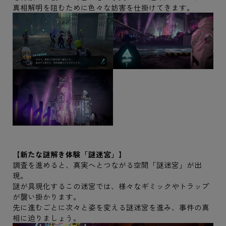
真相解明を阻むために色々な妨害を仕掛けてきます。
【新たな謎解き体験「謎迷宮」】
調査を進めると、真実へとつながる空間「謎迷宮」が出
現。
謎が具現化するこの迷宮では、様々なギミックやトラップ
が襲い掛かります。
先に進むごとに次々と姿を変える謎迷宮を進み、事件の真
相に迫りましょう。