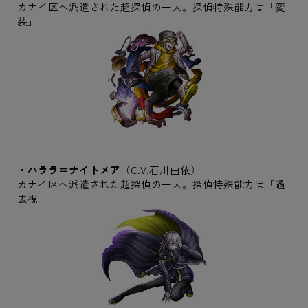
カナイ区へ派遣された超探偵の一人。探偵特殊能力は「変
装」
・ハララ＝ナイトメア
（C.V.石川由依）
カナイ区へ派遣された超探偵の一人。探偵特殊能力は「過
去視」