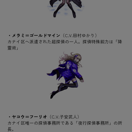
・メラミ＝ゴールドマイン
（C.V.田村ゆかり）
カナイ区へ派遣された超探偵の一人。探偵特殊能力は「降
霊術」
・ヤコウ＝フーリオ
（C.V.子安武人）
カナイ区唯一の探偵事務所である「夜行探偵事務所」の所
長。