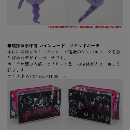
●超探偵事件簿 レインコード リキッドポーチ
本作に登場するキャラクターや組織のシンボルマークを散
りばめたデザインポーチです。
ポーチ片面の内部には「ピンク色」の液体が入り、美しく
彩ります。
サイズ:約W170×D55×H100mm