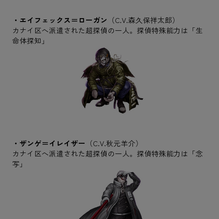
・エイフェックス＝ローガン
（C.V.森久保祥太郎）
カナイ区へ派遣された超探偵の一人。探偵特殊能力は「生
命体探知」
・ザンゲ＝イレイザー
（C.V.秋元羊介）
カナイ区へ派遣された超探偵の一人。探偵特殊能力は「念
写」