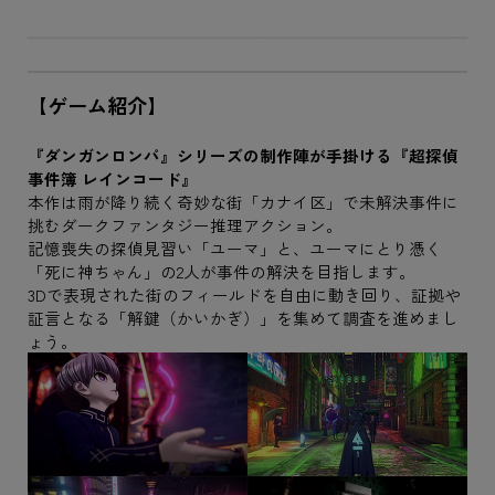
【ゲーム紹介】
『ダンガンロンパ』シリーズの制作陣が手掛ける『超探偵
事件簿 レインコード』
本作は雨が降り続く奇妙な街「カナイ区」で未解決事件に
挑むダークファンタジー推理アクション。
記憶喪失の探偵見習い「ユーマ」と、ユーマにとり憑く
「死に神ちゃん」の2人が事件の解決を目指します。
3Dで表現された街のフィールドを自由に動き回り、証拠や
証言となる「解鍵（かいかぎ）」を集めて調査を進めまし
ょう。