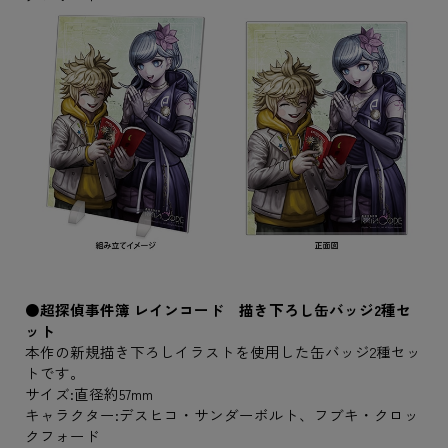
●超探偵事件簿 レインコード 描き下ろし缶バッジ2種セ
ット
本作の新規描き下ろしイラストを使用した缶バッジ2種セッ
トです。
サイズ:直径約57mm
キャラクター:デスヒコ・サンダーボルト、フブキ・クロッ
クフォード