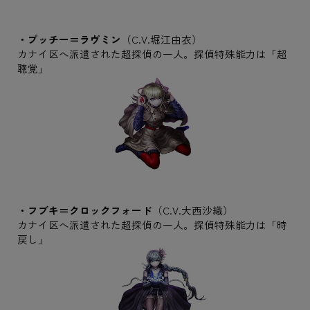
・プッチー＝ラヴミン
（C.V.堀江由衣）
カナイ区へ派遣された超探偵の一人。探偵特殊能力は「超
聴覚」
・フブキ＝クロックフォード
（C.V.大西沙織）
カナイ区へ派遣された超探偵の一人。探偵特殊能力は「時
戻し」