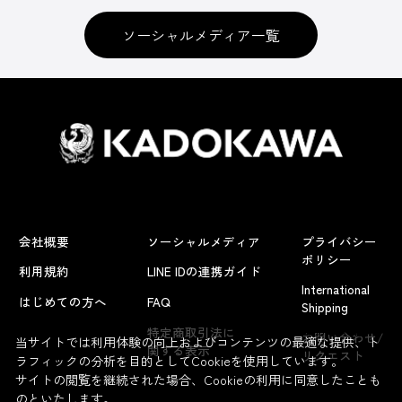
ソーシャルメディア一覧
会社概要
ソーシャルメディア
プライバシー
ポリシー
利用規約
LINE IDの連携ガイド
International
はじめての方へ
FAQ
Shipping
よくあるお問い合わせ
特定商取引法に
お問い合わせ/
当サイトでは利用体験の向上およびコンテンツの最適な提供、ト
関する表示
リクエスト
ラフィックの分析を目的としてCookieを使用しています。
サイトの閲覧を継続された場合、Cookieの利用に同意したことも
のといたします。