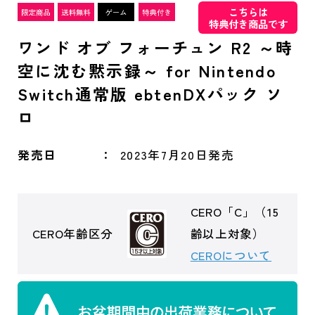
こちらは
特典付き商品です
ワンド オブ フォーチュン R2 ～時
空に沈む黙示録～ for Nintendo
Switch通常版 ebtenDXパック ソ
ロ
発売日
2023年7月20日発売
CERO「C」（15
CERO年齢区分
齢以上対象）
CEROについて