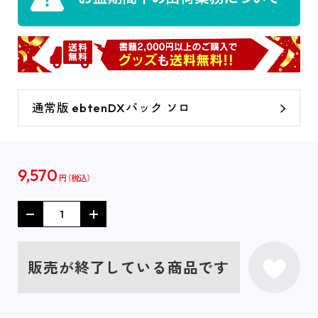
通常版 ebtenDXパック ソロ
9,570
円
販売が終了している商品です