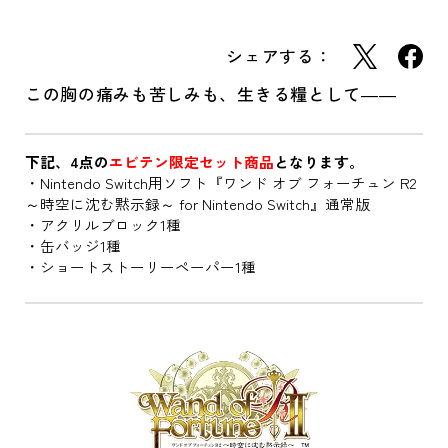
シェアする：
この胸の痛みも苦しみも、生きる糧として――
下記、4点の
エビテン限定セット商品
となります。
・Nintendo Switch用ソフト『ワンド オブ フォーチュン R2
～時空に沈む黙示録～ for Nintendo Switch』通常版
・アクリルブロック1種
・缶バッジ1種
・ショートストーリーペーパー1種