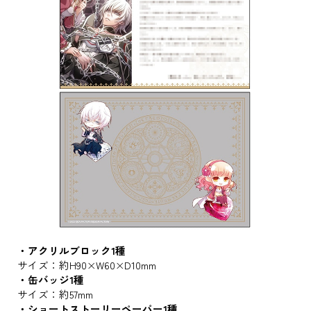
・アクリルブロック1種
サイズ：約H90×W60×D10mm
・缶バッジ1種
サイズ：約57mm
・ショートストーリーペーパー1種