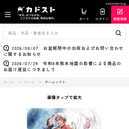
KADOKAWA Group
カート
ログイン
新規登録
2026/08/07 お盆期間中の出荷およびお問い合わせ
に関するお知らせ
2026/07/29 令和8年熊本地震の影響による商品の
お届け遅延につきまして
ホーム
ゲーム
ゲームソフト
画像タップで拡大