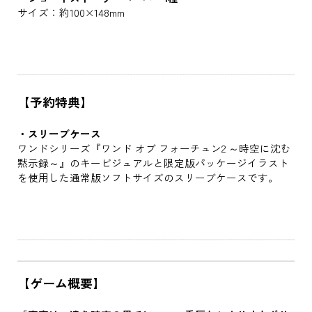
サイズ：約100×148mm
【予約特典】
・スリーブケース
ワンドシリーズ『ワンド オブ フォーチュン2 ～時空に沈む
黙示録～』のキービジュアルと限定版パッケージイラスト
を使用した通常版ソフトサイズのスリーブケースです。
【ゲーム概要】