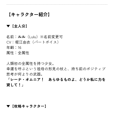
【キャラクター紹介】
▼【主人公】
名前：
ルル
（Lulu）※名前変更可
CV：堀江由衣（パートボイス）
年齢：16
属性：全属性
人類初の全属性を持つ少女。
幸運を呼ぶという祖母の形見の杖と、持ち前のポジティブ
思考が何よりの武器。
「レーナ・オムニア！ あらゆるものよ、どうか私に力を
貸して！」
▼【攻略キャラクター】